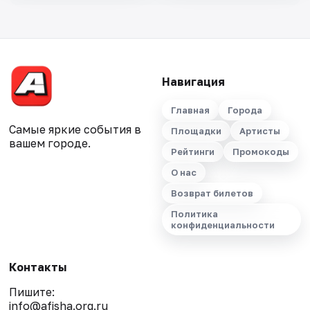
Навигация
Главная
Города
Самые яркие события в
Площадки
Артисты
вашем городе.
Рейтинги
Промокоды
О нас
Возврат билетов
Политика
конфиденциальности
Контакты
Пишите:
info@afisha.org.ru