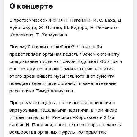
О концерте
В программе: сочинения Н. Паганини, И. С. Баха, Д.
Букстехуде, Ж. Лангле, Ш. Видора, Н. Римского-
Корсакова, Т. Халиуллина.
Почему ботинки волшебные? Что из себя
представляет органная педаль? Зачем органисту
специальные туфли на тонкой подошве? Об этом и
многом другом, касающемся истории развития
этого древнейшего музыкального инструмента
поведает блестящий органист и замечательный
рассказчик Тимур Халиуллин.
Программа концерта, включающая сочинения с
виртуозными педальными партиями, в том числе
«Полет шмеля» Н. Римского-Корсакова и 24-й
каприс Н. Паганини, раскроет некоторые секреты
волшебства органных туфель, которые так