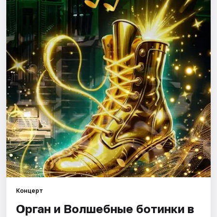
Города
Площадки
Артисты
Рейтинги
Концерт
Орган и Волшебные ботинки в