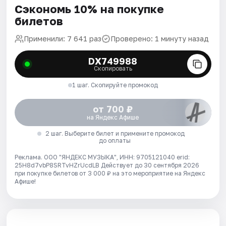
Сэкономь 10% на покупке
билетов
Применили: 7 641 раз
Проверено: 1 минуту назад
DX749988
Скопировать
1 шаг. Скопируйте промокод
от 700 ₽
на Яндекс Афише
2 шаг. Выберите билет и примените промокод
до оплаты
Реклама. ООО "ЯНДЕКС МУЗЫКА", ИНН: 9705121040 erid:
25H8d7vbP8SRTvHZrUcdLB
Действует до 30 сентября 2026
при покупке билетов от 3 000 ₽ на это мероприятие на Яндекс
Афише!