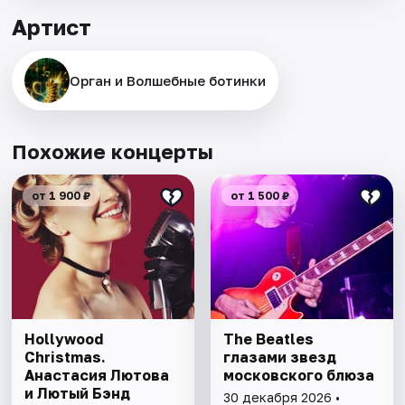
Артист
Орган и Волшебные ботинки
Похожие концерты
от 1 900 ₽
от 1 500 ₽
Hollywood
The Beatles
Christmas.
глазами звезд
Анастасия Лютова
московского блюза
и Лютый Бэнд
30 декабря 2026 •