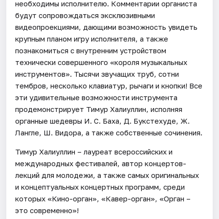
необходимы исполнителю. Комментарии органиста
будут сопровождаться эксклюзивными
видеопроекциями, дающими возможность увидеть
крупным планом игру исполнителя, а также
познакомиться с внутренним устройством
технически совершенного «короля музыкальных
инструментов». Тысячи звучащих труб, сотни
тембров, несколько клавиатур, рычаги и кнопки! Все
эти удивительные возможности инструмента
продемонстрирует Тимур Халиуллин, исполняя
органные шедевры И. С. Баха, Д. Букстехуде, Ж.
Лангле, Ш. Видора, а также собственные сочинения.
Тимур Халиуллин – лауреат всероссийских и
международных фестивалей, автор концертов-
лекций для молодежи, а также самых оригинальных
и концептуальных концертных программ, среди
которых «Кино-орган», «Кавер-орган», «Орган –
это современно»!