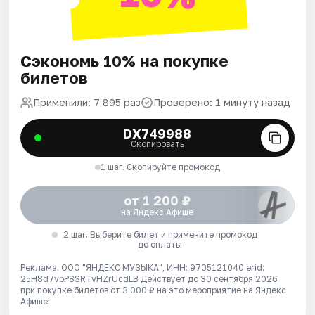
Сэкономь 10% на покупке
билетов
Применили: 7 895 раз
Проверено: 1 минуту назад
DX749988
Скопировать
1 шаг. Скопируйте промокод
от 1 200 ₽
на Яндекс Афише
2 шаг. Выберите билет и примените промокод
до оплаты
Реклама. ООО "ЯНДЕКС МУЗЫКА", ИНН: 9705121040 erid:
25H8d7vbP8SRTvHZrUcdLB
Действует до 30 сентября 2026
при покупке билетов от 3 000 ₽ на это мероприятие на Яндекс
Афише!