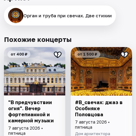
Орган и труба при свечах. Две стихии
Похожие концерты
от 400 ₽
от 1 500 ₽
"В предчувствии
#В_свечах: джаз в
огня". Вечер
Особняке
фортепианной и
Половцова
камерной музыки
7 августа 2026 •
пятница
7 августа 2026 •
пятница
Дом архитектора