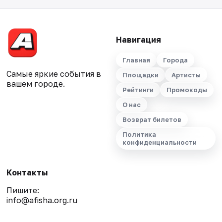
Навигация
Главная
Города
Самые яркие события в
Площадки
Артисты
вашем городе.
Рейтинги
Промокоды
О нас
Возврат билетов
Политика
конфиденциальности
Контакты
Пишите:
info@afisha.org.ru