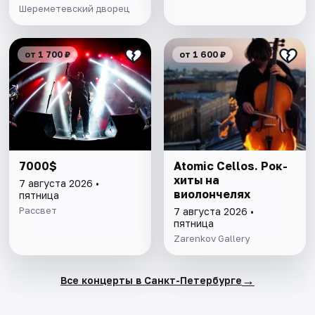
Шереметевский дворец
от 1 700 ₽
от 1 600 ₽
7000$
Atomic Cellos. Рок-
хиты на
7 августа 2026 •
виолончелях
пятница
Рассвет
7 августа 2026 •
пятница
Zarenkov Gallery
→
Все концерты в Санкт-Петербурге