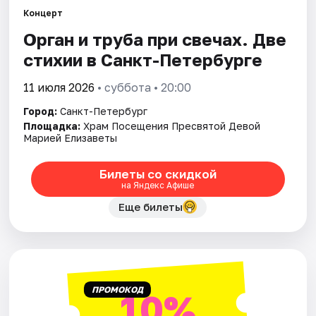
Концерт
Орган и труба при свечах. Две
Города
стихии в Санкт-Петербурге
Площадки
11 июля 2026
• суббота • 20:00
Артисты
Город:
Санкт-Петербург
Площадка:
Храм Посещения Пресвятой Девой
Рейтинги
Марией Елизаветы
Билеты со скидкой
на Яндекс Афише
Еще билеты
ПРОМОКОД
10%