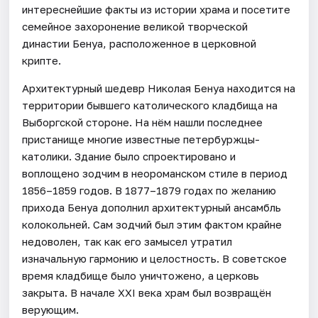
интереснейшие факты из истории храма и посетите
семейное захоронение великой творческой
династии Бенуа, расположенное в церковной
крипте.
Архитектурный шедевр Николая Бенуа находится на
территории бывшего католического кладбища на
Выборгской стороне. На нём нашли последнее
пристанище многие известные петербуржцы-
католики. Здание было спроектировано и
воплощено зодчим в неороманском стиле в период
1856–1859 годов. В 1877–1879 годах по желанию
прихода Бенуа дополнил архитектурный ансамбль
колокольней. Сам зодчий был этим фактом крайне
недоволен, так как его замысел утратил
изначальную гармонию и целостность. В советское
время кладбище было уничтожено, а церковь
закрыта. В начале XXI века храм был возвращён
верующим.