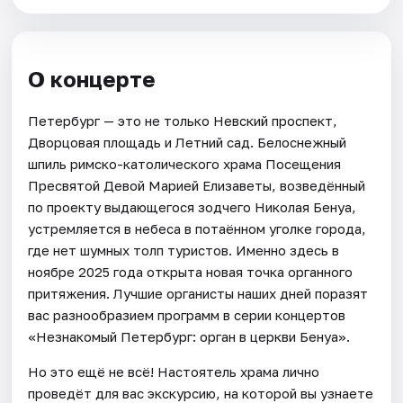
О концерте
Петербург — это не только Невский проспект,
Дворцовая площадь и Летний сад. Белоснежный
шпиль римско-католического храма Посещения
Пресвятой Девой Марией Елизаветы, возведённый
по проекту выдающегося зодчего Николая Бенуа,
устремляется в небеса в потаённом уголке города,
где нет шумных толп туристов. Именно здесь в
ноябре 2025 года открыта новая точка органного
притяжения. Лучшие органисты наших дней поразят
вас разнообразием программ в серии концертов
«Незнакомый Петербург: орган в церкви Бенуа».
Но это ещё не всё! Настоятель храма лично
проведёт для вас экскурсию, на которой вы узнаете