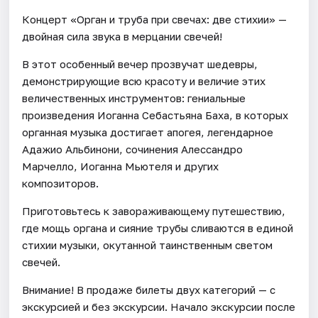
Концерт «Орган и труба при свечах: две стихии» —
двойная сила звука в мерцании свечей!
В этот особенный вечер прозвучат шедевры,
демонстрирующие всю красоту и величие этих
величественных инструментов: гениальные
произведения Иоганна Себастьяна Баха, в которых
органная музыка достигает апогея, легендарное
Адажио Альбинони, сочинения Алессандро
Марчелло, Иоганна Мьютеля и других
композиторов.
Приготовьтесь к завораживающему путешествию,
где мощь органа и сияние трубы сливаются в единой
стихии музыки, окутанной таинственным светом
свечей.
Внимание! В продаже билеты двух категорий — с
экскурсией и без экскурсии. Начало экскурсии после