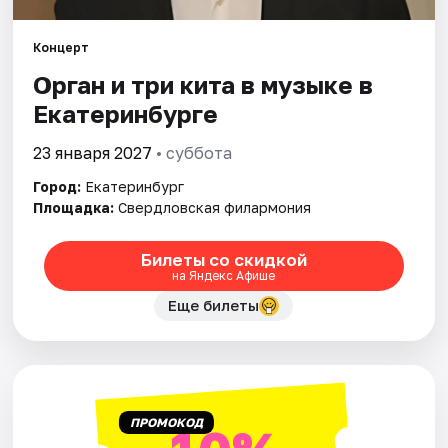
Концерт
Города
Орган и три кита в музыке в
Площадки
Екатеринбурге
Артисты
23 января 2027
• суббота
Город:
Екатеринбург
Рейтинги
Площадка:
Свердловская филармония
Билеты со скидкой
на Яндекс Афише
Еще билеты
ПРОМОКОД