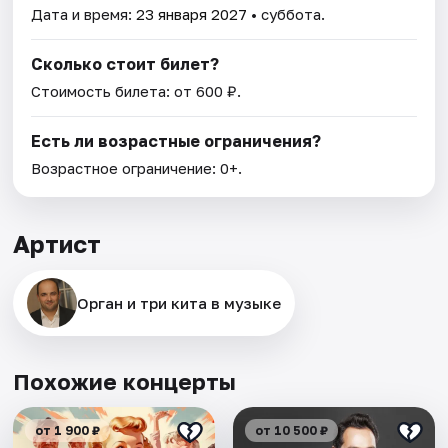
Дата и время:
23 января 2027
• суббота.
Сколько стоит билет?
Стоимость билета: от 600 ₽.
Есть ли возрастные ограничения?
Возрастное ограничение: 0+.
Артист
Орган и три кита в музыке
Похожие концерты
от 1 900 ₽
от 10 500 ₽