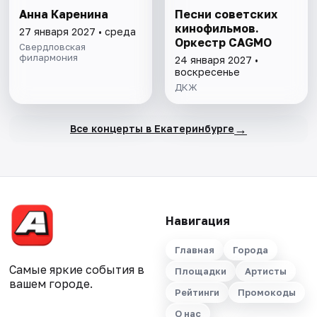
Анна Каренина
Песни советских
кинофильмов.
27 января 2027 • среда
Оркестр CAGMO
Свердловская
филармония
24 января 2027 •
воскресенье
ДКЖ
→
Все концерты в Екатеринбурге
Навигация
Главная
Города
Самые яркие события в
Площадки
Артисты
вашем городе.
Рейтинги
Промокоды
О нас