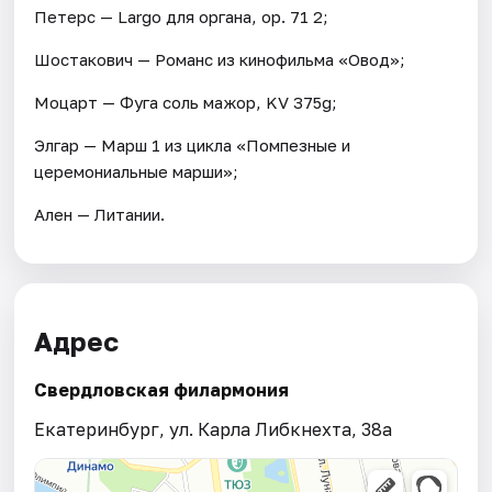
Петерс — Largo для органа, ор. 71 2;
Шостакович — Романс из кинофильма «Овод»;
Моцарт — Фуга соль мажор, KV 375g;
Элгар — Марш 1 из цикла «Помпезные и
церемониальные марши»;
Ален — Литании.
Адрес
Свердловская филармония
Екатеринбург, ул. Карла Либкнехта, 38а