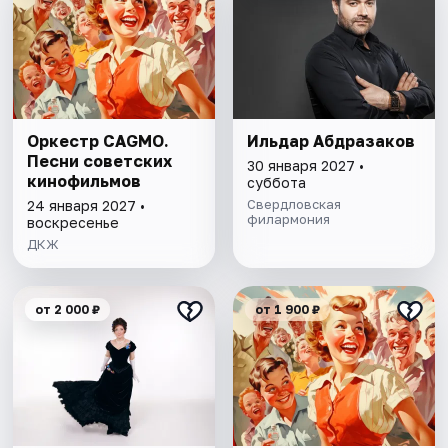
Оркестр CAGMO.
Ильдар Абдразаков
Песни советских
30 января 2027 •
кинофильмов
суббота
Свердловская
24 января 2027 •
филармония
воскресенье
ДКЖ
от 2 000 ₽
от 1 900 ₽