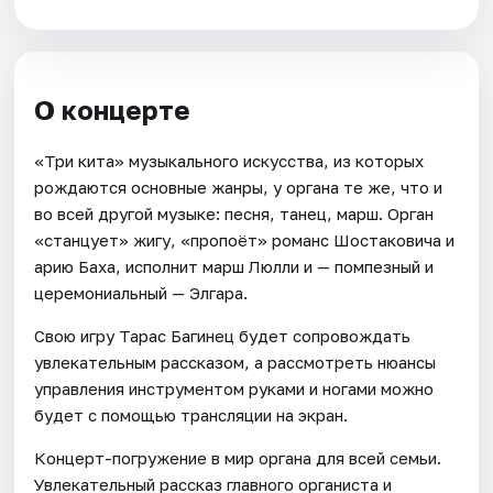
О концерте
«Три кита» музыкального искусства, из которых
рождаются основные жанры, у органа те же, что и
во всей другой музыке: песня, танец, марш. Орган
«станцует» жигу, «пропоёт» романс Шостаковича и
арию Баха, исполнит марш Люлли и — помпезный и
церемониальный — Элгара.
Свою игру Тарас Багинец будет сопровождать
увлекательным рассказом, а рассмотреть нюансы
управления инструментом руками и ногами можно
будет с помощью трансляции на экран.
Концерт-погружение в мир органа для всей семьи.
Увлекательный рассказ главного органиста и