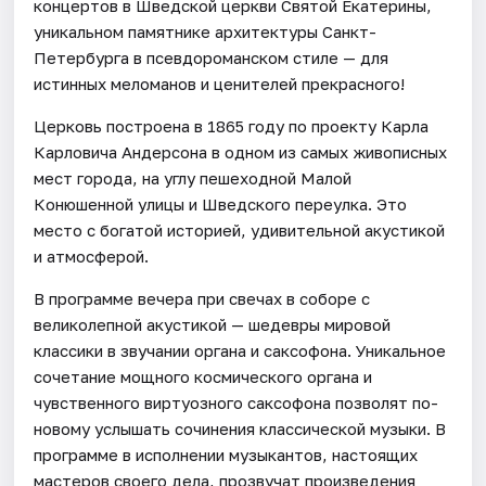
концертов в Шведской церкви Святой Екатерины,
уникальном памятнике архитектуры Санкт-
Петербурга в псевдороманском стиле — для
истинных меломанов и ценителей прекрасного!
Церковь построена в 1865 году по проекту Карла
Карловича Андерсона в одном из самых живописных
мест города, на углу пешеходной Малой
Конюшенной улицы и Шведского переулка. Это
место с богатой историей, удивительной акустикой
и атмосферой.
В программе вечера при свечах в соборе с
великолепной акустикой — шедевры мировой
классики в звучании органа и саксофона. Уникальное
сочетание мощного космического органа и
чувственного виртуозного саксофона позволят по-
новому услышать сочинения классической музыки. В
программе в исполнении музыкантов, настоящих
мастеров своего дела, прозвучат произведения