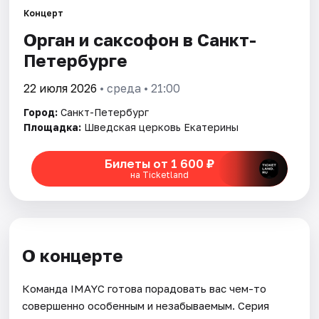
Концерт
Орган и саксофон в Санкт-
Города
Петербурге
Площадки
22 июля 2026
• среда • 21:00
Артисты
Город:
Санкт-Петербург
Площадка:
Шведская церковь Екатерины
Рейтинги
Билеты от 1 600 ₽
на Ticketland
О концерте
Команда IMAYC готова порадовать вас чем-то
совершенно особенным и незабываемым. Серия