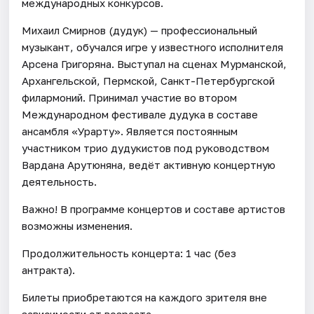
международных конкурсов.
Михаил Смирнов (дудук) — профессиональный
музыкант, обучался игре у известного исполнителя
Арсена Григоряна. Выступал на сценах Мурманской,
Архангельской, Пермской, Санкт-Петербургской
филармоний. Принимал участие во втором
Международном фестивале дудука в составе
ансамбля «Урарту». Является постоянным
участником трио дудукистов под руководством
Вардана Арутюняна, ведёт активную концертную
деятельность.
Важно! В программе концертов и составе артистов
возможны изменения.
Продолжительность концерта: 1 час (без
антракта).
Билеты приобретаются на каждого зрителя вне
зависимости от возраста.