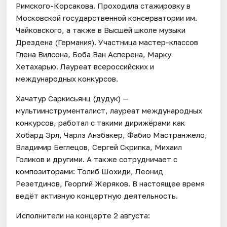
Римского-Корсакова. Проходила стажировку в
Московской государственной консерватории им.
Чайковского, а также в Высшей школе музыки
Дрездена (Германия). Участница мастер-классов
Глена Вилсона, Боба Ван Асперена, Марку
Хетахарью. Лауреат всероссийских и
международных конкурсов.
Хачатур Саркисьянц (дудук) —
мультиинструменталист, лауреат международных
конкурсов, работал с такими дирижёрами как
Хобард Эрл, Чарлз Анзбакер, Фабио Мастранжело,
Владимир Беглецов, Сергей Скрипка, Михаил
Голиков и другими. А также сотрудничает с
композиторами: Толиб Шохиди, Леонид
Резетдинов, Георгий Жеряков. В настоящее время
ведёт активную концертную деятельность.
Исполнители на концерте 2 августа: