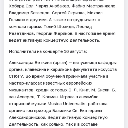
Хобард Эрл, Чарлз Анзбакер, Фабио Мастранжело,
Владимир Беглецов, Сергей Скрипка, Михаил
Голиков и другими. А также сотрудничает с
композиторами: Толиб Шохиди, Леонид
Резетдинов, Георгий Жеряков. В настоящее время
ведёт активную концертную деятельность.
Исполнители на концерте 16 августа:
Александра Веткина (орган) — выпускница кафедры
органа, клавесина и карильона факультета искусств
СПбГУ. Во время обучения принимала участие в
мастер-классах известных европейских
музыкантов, среди которых Э. Л. Кинг, М. Бисли, Б.
ван Асперен, Т. Копман. Играла в ансамбле
старинной музыки Musica Universalis, работала
органистом прихода Базилики Св. Екатерины
Александрийской. Ведёт активную концертную
деятельность, как сольно, так и в составе