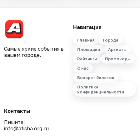
Навигация
Главная
Города
Самые яркие события в
Площадки
Артисты
вашем городе.
Рейтинги
Промокоды
О нас
Возврат билетов
Политика
конфиденциальности
Контакты
Пишите:
info@afisha.org.ru