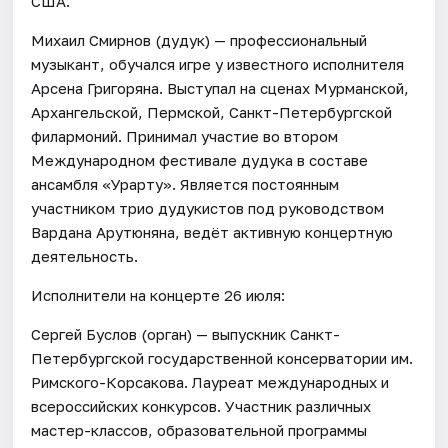
США.
Михаил Смирнов (дудук) — профессиональный
музыкант, обучался игре у известного исполнителя
Арсена Григоряна. Выступал на сценах Мурманской,
Архангельской, Пермской, Санкт-Петербургской
филармоний. Принимал участие во втором
Международном фестивале дудука в составе
ансамбля «Урарту». Является постоянным
участником трио дудукистов под руководством
Вардана Арутюняна, ведёт активную концертную
деятельность.
Исполнители на концерте 26 июля:
Сергей Буслов (орган) — выпускник Санкт-
Петербургской государственной консерватории им.
Римского-Корсакова. Лауреат международных и
всероссийских конкурсов. Участник различных
мастер-классов, образовательной программы