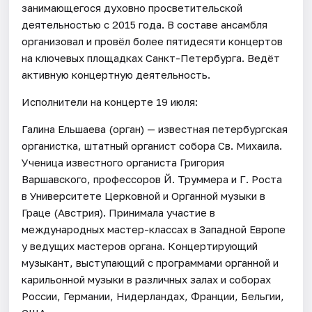
занимающегося духовно просветительской
деятельностью с 2015 года. В составе ансамбля
организовал и провёл более пятидесяти концертов
на ключевых площадках Санкт-Петербурга. Ведёт
активную концертную деятельность.
Исполнители на концерте 19 июля:
Галина Ельшаева (орган) — известная петербургская
органистка, штатный органист собора Св. Михаила.
Ученица известного органиста Григория
Варшавского, профессоров Й. Труммера и Г. Роста
в Университете Церковной и Органной музыки в
Граце (Австрия). Принимала участие в
международных мастер-классах в Западной Европе
у ведущих мастеров органа. Концертирующий
музыкант, выступающий с программами органной и
карильонной музыки в различных залах и соборах
России, Германии, Нидерландах, Франции, Бельгии,