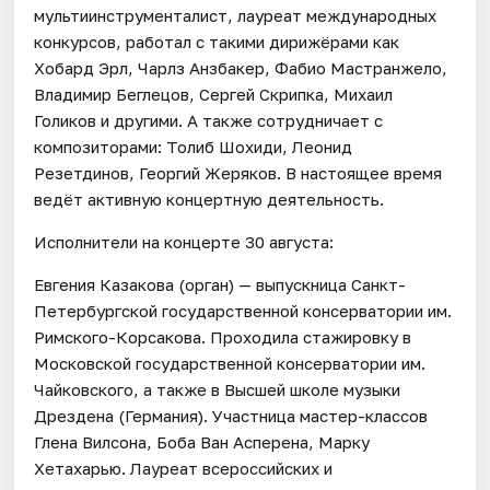
мультиинструменталист, лауреат международных
конкурсов, работал с такими дирижёрами как
Хобард Эрл, Чарлз Анзбакер, Фабио Мастранжело,
Владимир Беглецов, Сергей Скрипка, Михаил
Голиков и другими. А также сотрудничает с
композиторами: Толиб Шохиди, Леонид
Резетдинов, Георгий Жеряков. В настоящее время
ведёт активную концертную деятельность.
Исполнители на концерте 30 августа:
Евгения Казакова (орган) — выпускница Санкт-
Петербургской государственной консерватории им.
Римского-Корсакова. Проходила стажировку в
Московской государственной консерватории им.
Чайковского, а также в Высшей школе музыки
Дрездена (Германия). Участница мастер-классов
Глена Вилсона, Боба Ван Асперена, Марку
Хетахарью. Лауреат всероссийских и