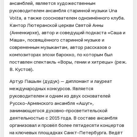
ансамблей, является художественным
руководителем ансамбля старинной музыки Una
Volta, а также сооснователем одноимённого клуба.
Кантор Лютеранской церкви Святой Анны
(Анненкирхе), автор и соведущий подкаста «Саша и
Маша», посвящённого старинной музыке и
современным музыкантам, автор рассказов о
композиторах эпохи барокко, по которым был
поставлен спектакль «Воры, гении и хитрецы» (реж.
В. Кустов).
Артур Пашьян (дудук) — дипломант и лауреат
международных конкурсов. Является
руководителем и одним из двух основателей
Русско-Армянского ансамбля «Ашуг»,
занимающегося духовно-просветительской
деятельностью с 2015 года. В составе ансамбля
организовал и провёл более пятидесяти концертов
на ключевых площадках Санкт-Петербурга. Ведёт