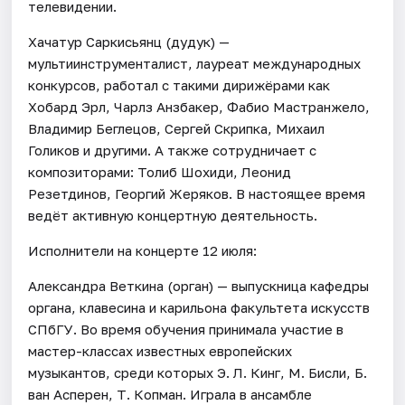
телевидении.
Хачатур Саркисьянц (дудук) —
мультиинструменталист, лауреат международных
конкурсов, работал с такими дирижёрами как
Хобард Эрл, Чарлз Анзбакер, Фабио Мастранжело,
Владимир Беглецов, Сергей Скрипка, Михаил
Голиков и другими. А также сотрудничает с
композиторами: Толиб Шохиди, Леонид
Резетдинов, Георгий Жеряков. В настоящее время
ведёт активную концертную деятельность.
Исполнители на концерте 12 июля:
Александра Веткина (орган) — выпускница кафедры
органа, клавесина и карильона факультета искусств
СПбГУ. Во время обучения принимала участие в
мастер-классах известных европейских
музыкантов, среди которых Э. Л. Кинг, М. Бисли, Б.
ван Асперен, Т. Копман. Играла в ансамбле