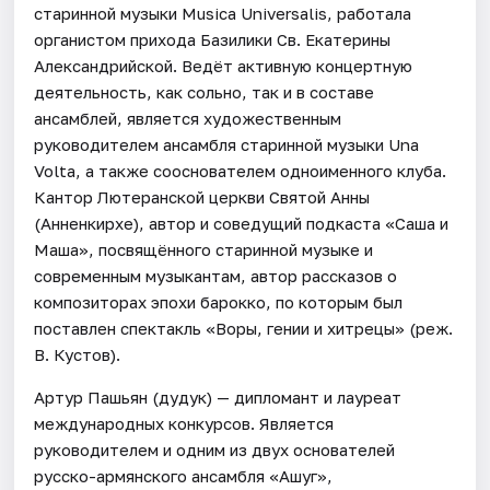
старинной музыки Musica Universalis, работала
органистом прихода Базилики Св. Екатерины
Александрийской. Ведёт активную концертную
деятельность, как сольно, так и в составе
ансамблей, является художественным
руководителем ансамбля старинной музыки Una
Volta, а также сооснователем одноименного клуба.
Кантор Лютеранской церкви Святой Анны
(Анненкирхе), автор и соведущий подкаста «Саша и
Маша», посвящённого старинной музыке и
современным музыкантам, автор рассказов о
композиторах эпохи барокко, по которым был
поставлен спектакль «Воры, гении и хитрецы» (реж.
В. Кустов).
Артур Пашьян (дудук) — дипломант и лауреат
международных конкурсов. Является
руководителем и одним из двух основателей
русско-армянского ансамбля «Ашуг»,