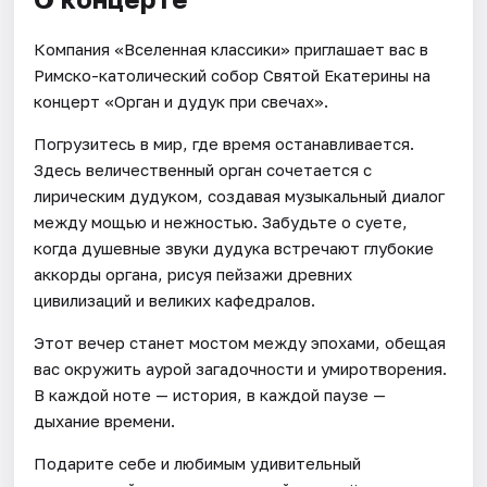
Компания «Вселенная классики» приглашает вас в
Римско-католический собор Святой Екатерины на
концерт «Орган и дудук при свечах».
Погрузитесь в мир, где время останавливается.
Здесь величественный орган сочетается с
лирическим дудуком, создавая музыкальный диалог
между мощью и нежностью. Забудьте о суете,
когда душевные звуки дудука встречают глубокие
аккорды органа, рисуя пейзажи древних
цивилизаций и великих кафедралов.
Этот вечер станет мостом между эпохами, обещая
вас окружить аурой загадочности и умиротворения.
В каждой ноте — история, в каждой паузе —
дыхание времени.
Подарите себе и любимым удивительный