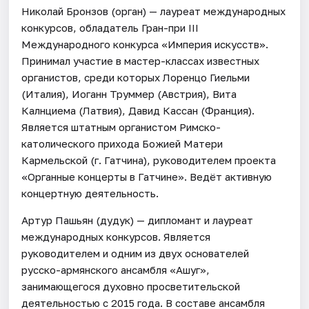
Николай Бронзов (орган) — лауреат международных
конкурсов, обладатель Гран-при III
Международного конкурса «Империя искусств».
Принимал участие в мастер-классах известных
органистов, среди которых Лоренцо Гиельми
(Италия), Иоганн Труммер (Австрия), Вита
Калнциема (Латвия), Давид Кассан (Франция).
Является штатным органистом Римско-
католического прихода Божией Матери
Кармельской (г. Гатчина), руководителем проекта
«Органные концерты в Гатчине». Ведёт активную
концертную деятельность.
Артур Пашьян (дудук) — дипломант и лауреат
международных конкурсов. Является
руководителем и одним из двух основателей
русско-армянского ансамбля «Ашуг»,
занимающегося духовно просветительской
деятельностью с 2015 года. В составе ансамбля