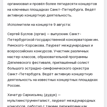
организовал и провёл более пятидесяти концертов
на ключевых площадках Санкт-Петербурга. Ведёт
активную концертную деятельность.
Исполнители на концерте 9 августа:
Сергей Буслов (орган) — выпускник Санкт-
Петербургской государственной консерватории им.
Римского-Корсакова. Лауреат международных и
всероссийских конкурсов. Участник различных
мастер-классов, образовательной программы
Дягилевского фестиваля, приглашённый солист
большого эстрадно-симфонического оркестра
Санкт-Петербурга. Ведёт активную концертную
деятельность на известных концертных площадках
России.
Хачатур Саркисьянц (дудук) —
мультиинструменталист, лауреат международных
конкурсов, работал с такими дирижёрами как