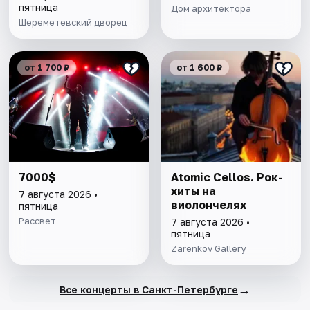
пятница
Дом архитектора
Шереметевский дворец
от 1 700 ₽
от 1 600 ₽
7000$
Atomic Cellos. Рок-
хиты на
7 августа 2026 •
виолончелях
пятница
Рассвет
7 августа 2026 •
пятница
Zarenkov Gallery
→
Все концерты в Санкт-Петербурге