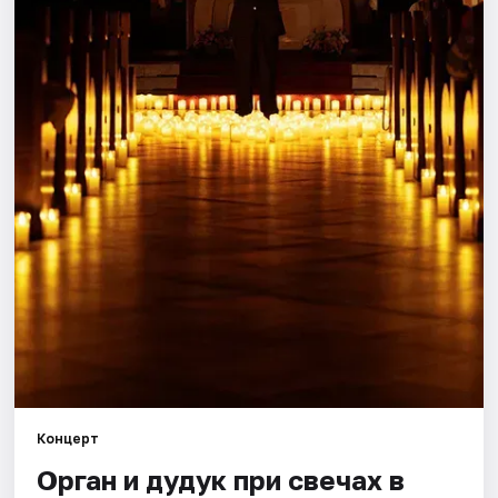
Города
Площадки
Артисты
Рейтинги
Концерт
Орган и дудук при свечах в