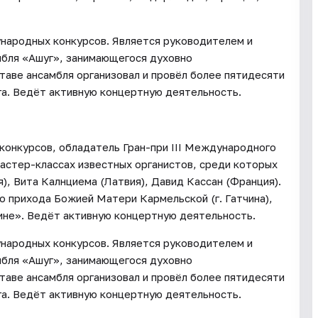
ународных конкурсов. Является руководителем и
мбля «Ашуг», занимающегося духовно
таве ансамбля организовал и провёл более пятидесяти
а. Ведёт активную концертную деятельность.
конкурсов, обладатель Гран-при III Международного
мастер-классах известных органистов, среди которых
), Вита Калнциема (Латвия), Давид Кассан (Франция).
 прихода Божией Матери Кармельской (г. Гатчина),
ине». Ведёт активную концертную деятельность.
ународных конкурсов. Является руководителем и
мбля «Ашуг», занимающегося духовно
таве ансамбля организовал и провёл более пятидесяти
а. Ведёт активную концертную деятельность.