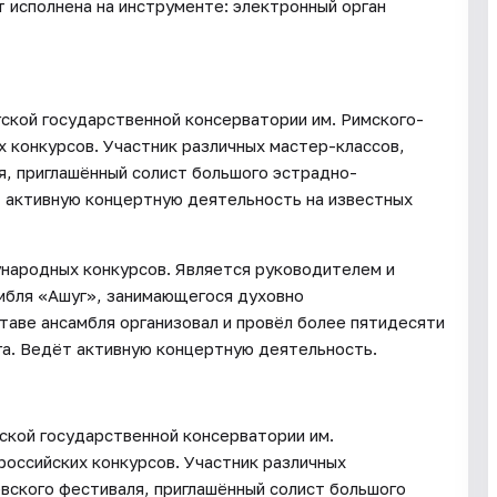
т исполнена на инструменте: электронный орган
гской государственной консерватории им. Римского-
 конкурсов. Участник различных мастер-классов,
, приглашённый солист большого эстрадно-
 активную концертную деятельность на известных
ународных конкурсов. Является руководителем и
мбля «Ашуг», занимающегося духовно
таве ансамбля организовал и провёл более пятидесяти
а. Ведёт активную концертную деятельность.
гской государственной консерватории им.
оссийских конкурсов. Участник различных
вского фестиваля, приглашённый солист большого