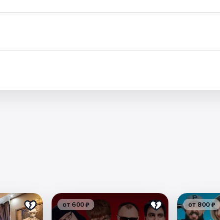
от 600 ₽
от 800 ₽