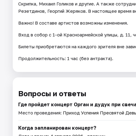
Скрипка, Михаил Голиков и другие. А также сотруд
Резетдинов, Георгий Жеряков. В настоящее время 
Важно! В составе артистов возможны изменения.
Вход в собор с 1-ой Красноармейской улицы, д. 11, 
Билеты приобретаются на каждого зрителя вне зави
Продолжительность: 1 час (без антракта).
Вопросы и ответы
Где пройдет концерт Орган и дудук при свеч
Место проведения:
Приход Успения Пресвятой Дев
Когда запланирован концерт?
Дата и время:
4 августа 2026
• вторник.