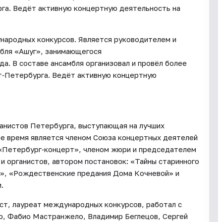
га. Ведёт активную концертную деятельность на
ународных конкурсов. Является руководителем и
мбля «Ашуг», занимающегося
а. В составе ансамбля организовал и провёл более
т‑Петербурга. Ведёт активную концертную
ганистов Петербурга, выступающая на лучших
ее время является членом Союза концертных деятелей
«Петербург‑концерт», членом жюри и председателем
и органистов, автором постановок: «Тайны старинного
к», «Рождественские предания Дома Кочневой» и
.
ст, лауреат международных конкурсов, работал с
р, Фабио Мастранжело, Владимир Беглецов, Сергей