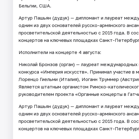
Бельгии, США.
Артур Пашьян (дудук) — дипломант и лауреат межд
одним из двух основателей русско-армянского анса
просветительской деятельностью с 2015 года. В сос
концертов на ключевых площадках Санкт-Петербург
Исполнители на концерте 4 августа:
Николай Бронзов (орган) — лауреат международных 
конкурса «Империя искусств». Принимал участие в 
Лоренцо Гиельми (Италия), Иоганн Труммер (Австрия
Является штатным органистом Римско-католического
руководителем проекта «Органные концерты в Гатч
Артур Пашьян (дудук) — дипломант и лауреат межд
одним из двух основателей русско-армянского анса
просветительской деятельностью с 2015 года. В сос
концертов на ключевых площадках Санкт-Петербург