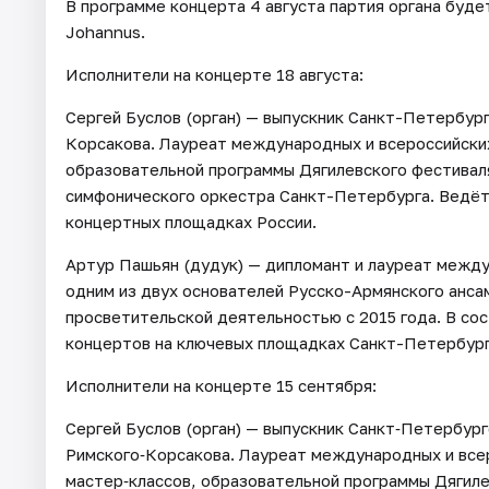
В программе концерта 4 августа партия органа буде
Johannus.
Исполнители на концерте 18 августа:
Сергей Буслов (орган) — выпускник Санкт-Петербур
Корсакова. Лауреат международных и всероссийских
образовательной программы Дягилевского фестиваля
симфонического оркестра Санкт-Петербурга. Ведёт
концертных площадках России.
Артур Пашьян (дудук) — дипломант и лауреат межд
одним из двух основателей Русско-Армянского анса
просветительской деятельностью с 2015 года. В сос
концертов на ключевых площадках Санкт-Петербург
Исполнители на концерте 15 сентября:
Сергей Буслов (орган) — выпускник Санкт‑Петербур
Римского‑Корсакова. Лауреат международных и всер
мастер‑классов, образовательной программы Дягиле