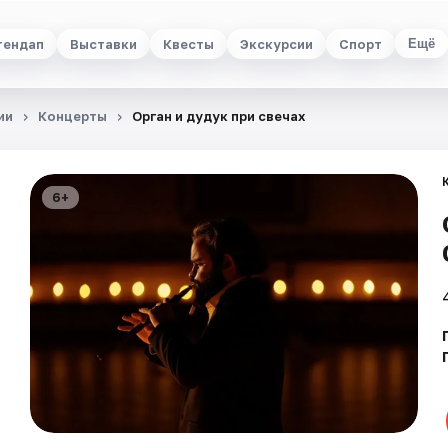
тендап
Выставки
Квесты
Экскурсии
Спорт
Ещё
ии
Концерты
Орган и дудук при свечах
6+