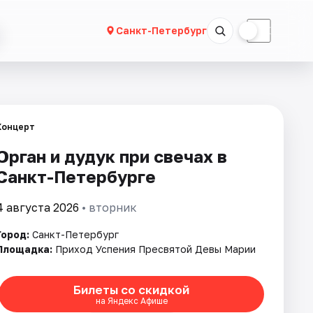
☀
☾
Санкт-Петербург
Концерт
Орган и дудук при свечах в
Санкт-Петербурге
4 августа 2026
• вторник
Город:
Санкт-Петербург
Площадка:
Приход Успения Пресвятой Девы Марии
Билеты со скидкой
на Яндекс Афише