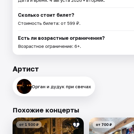
Сколько стоит билет?
Стоимость билета: от 599 ₽.
Есть ли возрастные ограничения?
Возрастное ограничение: 6+.
Артист
Орган и дудук при свечах
Похожие концерты
от 1 500 ₽
от 700 ₽