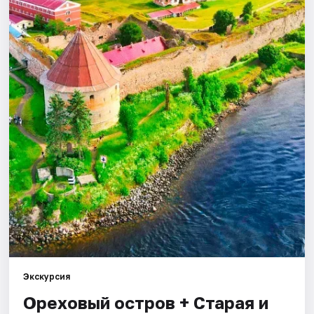
Города
Площадки
Артисты
Рейтинги
Экскурсия
Ореховый остров + Старая и