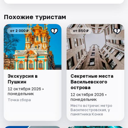
Похожие туристам
от 2 000 ₽
от 850 ₽
Экскурсия в
Секретные места
Пушкин
Васильевского
острова
12 октября 2026 •
понедельник
12 октября 2026 •
понедельник
Точка сбора
Место встречи: метро
Василеостровская, у
памятника Конке