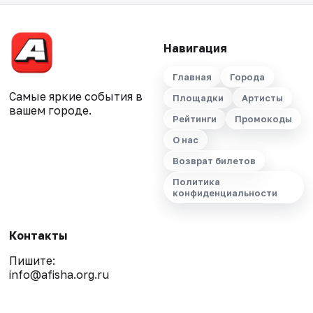
Навигация
Главная
Города
Самые яркие события в
Площадки
Артисты
вашем городе.
Рейтинги
Промокоды
О нас
Возврат билетов
Политика
конфиденциальности
Контакты
Пишите:
info@afisha.org.ru