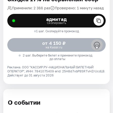
Применили: 2 388 раз
Проверено: 1 минуту назад
адмитад
Скопировать
1 шаг. Скопируйте промокод
от 4 150 ₽
на Kassir.ru
2 шаг. Выберите билет и примените промокод
до оплаты
Реклама. ООО "КАССИР.РУ-НАЦИОНАЛЬНЫЙ БИЛЕТНЫЙ
ОПЕРАТОР", ИНН: 7841075409 erid: 25H8d7vbP8SRTvHZrUcdLB.
Действует до 31 августа 2026
О событии