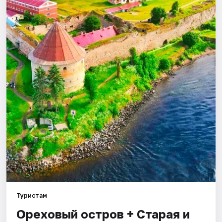
Города
Площадки
Артисты
Рейтинги
Туристам
Ореховый остров + Старая и