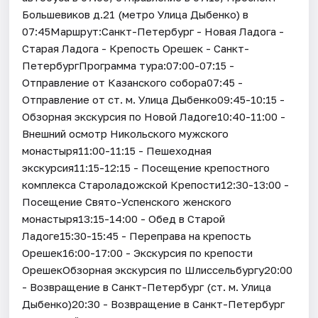
Большевиков д.21 (метро Улица Дыбенко) в
07:45Маршрут:Санкт-Петербург - Новая Ладога -
Старая Ладога - Крепость Орешек - Санкт-
ПетербургПрограмма тура:07:00-07:15 -
Отправление от Казанского собора07:45 -
Отправление от ст. м. Улица Дыбенко09:45-10:15 -
Обзорная экскурсия по Новой Ладоге10:40-11:00 -
Внешний осмотр Никольского мужского
монастыря11:00-11:15 - Пешеходная
экскурсия11:15-12:15 - Посещение крепостного
комплекса Староладожской Крепости12:30-13:00 -
Посещение Свято-Успенского женского
монастыря13:15-14:00 - Обед в Старой
Ладоге15:30-15:45 - Переправа на крепость
Орешек16:00-17:00 - Экскурсия по крепости
ОрешекОбзорная экскурсия по Шлиссельбургу20:00
- Возвращение в Санкт-Петербург (ст. м. Улица
Дыбенко)20:30 - Возвращение в Санкт-Петербург