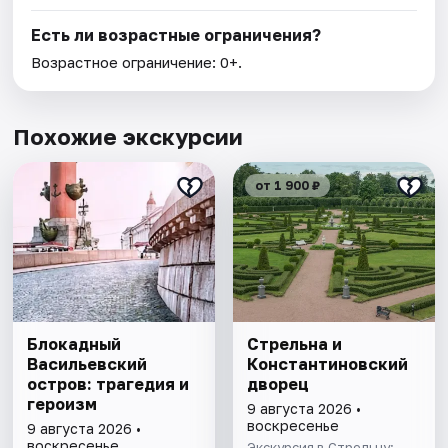
Есть ли возрастные ограничения?
Возрастное ограничение: 0+.
Похожие экскурсии
от 1 900 ₽
Блокадный
Стрельна и
Васильевский
Константиновский
остров: трагедия и
дворец
героизм
9 августа 2026 •
воскресенье
9 августа 2026 •
воскресенье
Экскурсия в Стрельну: