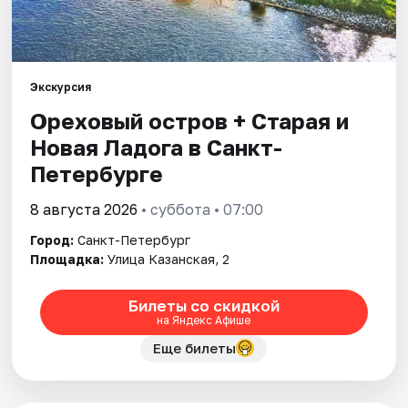
Города
Площадки
Экскурсия
Ореховый остров + Старая и
Артисты
Новая Ладога в Санкт-
Петербурге
Рейтинги
8 августа 2026
• суббота • 07:00
Город:
Санкт-Петербург
Площадка:
Улица Казанская, 2
Билеты со скидкой
на Яндекс Афише
Еще билеты