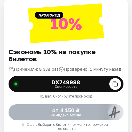
ПРОМОКОД
10%
Сэкономь 10% на покупке
билетов
Применили: 8 338 раз
Проверено: 1 минуту назад
DX749988
Скопировать
1 шаг. Скопируйте промокод
от 4 150 ₽
на Яндекс Афише
2 шаг. Выберите билет и примените промокод
до оплаты