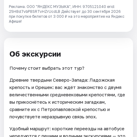
Реклама. ООО "ЯНДЕКС МУЗЫКА", ИНН: 9705121040 erid:
25H8d7vbP8SRTvHZrUcdLB
Действует до 30 сентября 2026
при покупке билетов от 3 000 ₽ на это мероприятие на Яндекс
Афише!
Об экскурсии
Почему стоит выбрать этот тур?
Древние твердыни Северо-Запада: Ладожская
крепость и Орешек: вас ждёт знакомство с двумя
величественными средневековыми крепостями, где
вы прикоснётесь к историческим загадкам,
сравните их с Петропавловской крепостью и
почувствуете неразрывную связь эпох.
Удобный маршрут: короткие переезды на автобусе
чередуются с пешими и водными экскурсиями — это