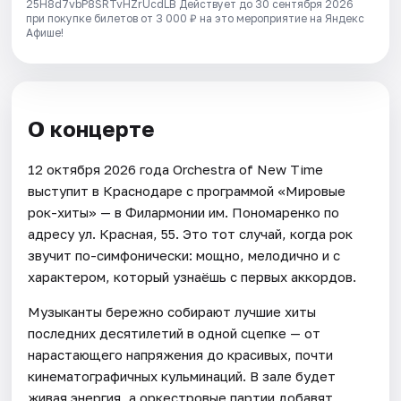
25H8d7vbP8SRTvHZrUcdLB
Действует до 30 сентября 2026
при покупке билетов от 3 000 ₽ на это мероприятие на Яндекс
Афише!
О концерте
12 октября 2026 года Orchestra of New Time
выступит в Краснодаре с программой «Мировые
рок-хиты» — в Филармонии им. Пономаренко по
адресу ул. Красная, 55. Это тот случай, когда рок
звучит по-симфонически: мощно, мелодично и с
характером, который узнаёшь с первых аккордов.
Музыканты бережно собирают лучшие хиты
последних десятилетий в одной сцепке — от
нарастающего напряжения до красивых, почти
кинематографичных кульминаций. В зале будет
живая энергия, а оркестровые партии добавят