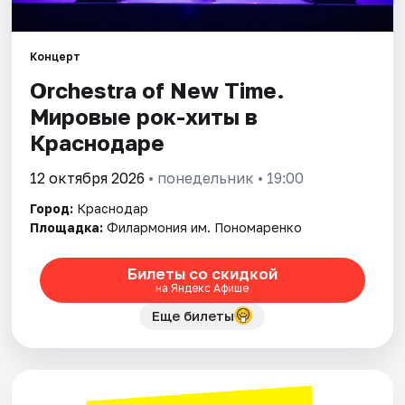
Города
Концерт
Orchestra of New Time.
Площадки
Мировые рок-хиты в
Артисты
Краснодаре
Рейтинги
12 октября 2026
• понедельник • 19:00
Город:
Краснодар
Площадка:
Филармония им. Пономаренко
Билеты со скидкой
на Яндекс Афише
Еще билеты