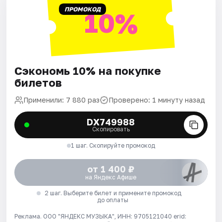
ПРОМОКОД
10%
Сэкономь 10% на покупке
билетов
Применили: 7 880 раз
Проверено: 1 минуту назад
DX749988
Скопировать
1 шаг. Скопируйте промокод
от 1 400 ₽
на Яндекс Афише
2 шаг. Выберите билет и примените промокод
до оплаты
Реклама. ООО "ЯНДЕКС МУЗЫКА", ИНН: 9705121040 erid: