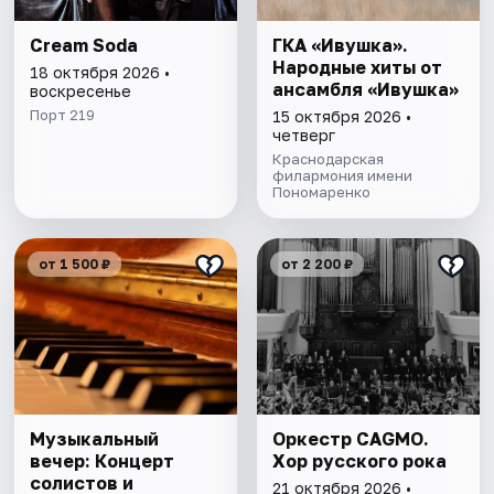
Cream Soda
ГКА «Ивушка».
Народные хиты от
18 октября 2026 •
ансамбля «Ивушка»
воскресенье
Порт 219
15 октября 2026 •
четверг
Краснодарская
филармония имени
Пономаренко
от 1 500 ₽
от 2 200 ₽
Музыкальный
Оркестр CAGMO.
вечер: Концерт
Хор русского рока
солистов и
21 октября 2026 •