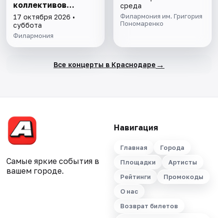
коллективов
среда
филармонии
Филармония им. Григория
17 октября 2026 •
Пономаренко
суббота
Филармония
→
Все концерты в Краснодаре
Навигация
Главная
Города
Самые яркие события в
Площадки
Артисты
вашем городе.
Рейтинги
Промокоды
О нас
Возврат билетов