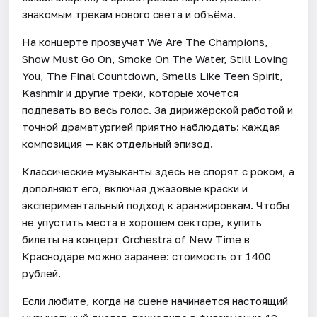
знакомым трекам нового света и объёма.
На концерте прозвучат We Are The Champions,
Show Must Go On, Smoke On The Water, Still Loving
You, The Final Countdown, Smells Like Teen Spirit,
Kashmir и другие треки, которые хочется
подпевать во весь голос. За дирижёрской работой и
точной драматургией приятно наблюдать: каждая
композиция — как отдельный эпизод.
Классические музыканты здесь не спорят с роком, а
дополняют его, включая джазовые краски и
экспериментальный подход к аранжировкам. Чтобы
не упустить места в хорошем секторе, купить
билеты на концерт Orchestra of New Time в
Краснодаре можно заранее: стоимость от 1400
рублей.
Если любите, когда на сцене начинается настоящий