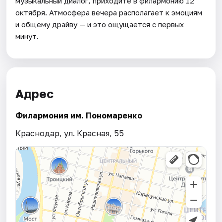
музыкальный диалог, приходите в филармонию 12
октября. Атмосфера вечера располагает к эмоциям
и общему драйву — и это ощущается с первых
минут.
Адрес
Филармония им. Пономаренко
Краснодар, ул. Красная, 55