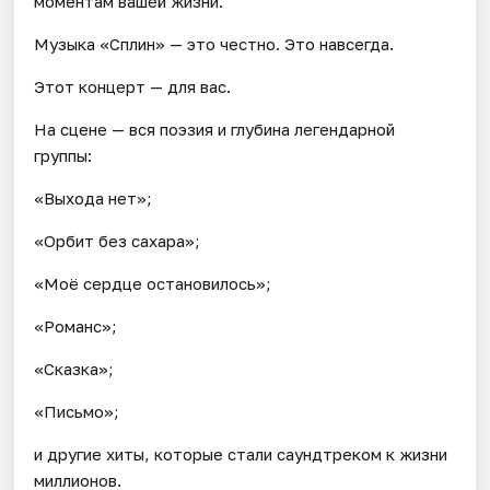
моментам вашей жизни.
Музыка «Сплин» — это честно. Это навсегда.
Этот концерт — для вас.
На сцене — вся поэзия и глубина легендарной
группы:
«Выхода нет»;
«Орбит без сахара»;
«Моё сердце остановилось»;
«Романс»;
«Сказка»;
«Письмо»;
и другие хиты, которые стали саундтреком к жизни
миллионов.