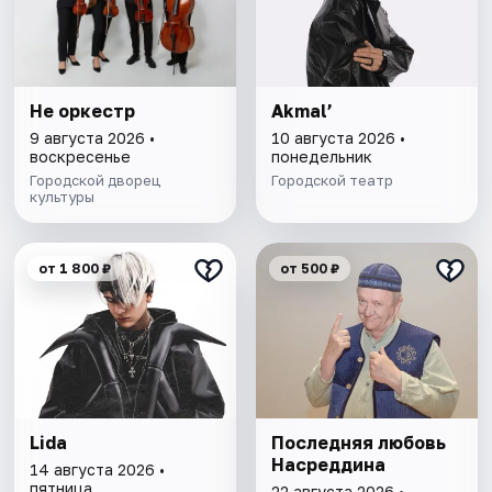
Не оркестр
Akmal’
9 августа 2026 •
10 августа 2026 •
воскресенье
понедельник
Городской дворец
Городской театр
культуры
от 1 800 ₽
от 500 ₽
Lida
Последняя любовь
Насреддина
14 августа 2026 •
пятница
22 августа 2026 •