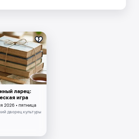
нный ларец:
еская игра
я 2026 • пятница
кий дворец культуры