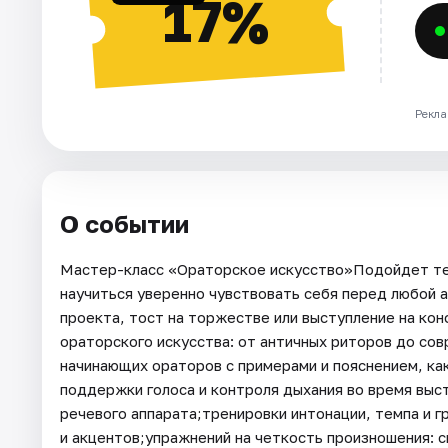
17%
Рекла
О событии
Мастер-класс «Ораторское искусство»Подойдет тем
научиться уверенно чувствовать себя перед любой 
проекта, тост на торжестве или выступление на кон
ораторского искусства: от античных риторов до со
начинающих ораторов с примерами и пояснением, ка
поддержки голоса и контроля дыхания во время выс
речевого аппарата;тренировки интонации, темпа и г
и акцентов;упражнений на четкость произношения: 