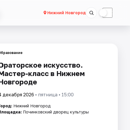
☀
☾
Нижний Новгород
Образование
Ораторское искусство.
Мастер-класс в Нижнем
Новгороде
4 декабря 2026
• пятница • 15:00
Город:
Нижний Новгород
Площадка:
Починковский дворец культуры