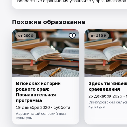
Возрастные ограничения уточняйте у организаторов
Похожие образование
от 200 ₽
от 150 ₽
В поисках истории
Здесь ты живеш
родного края:
краеведения
Познавательная
25 декабря 2026 • 
программа
Симбуховский сельс
культуры
19 декабря 2026 • суббота
Азрапинский сельский дом
культуры