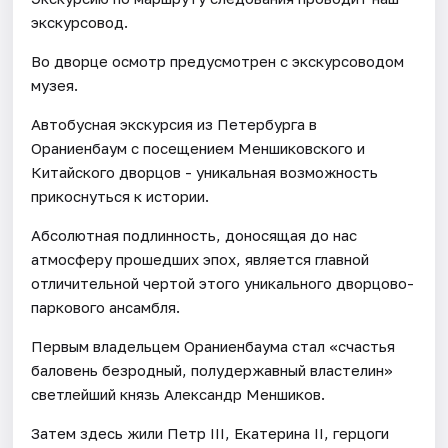
экскурсовод.
Во дворце осмотр предусмотрен с экскурсоводом
музея.
Автобусная экскурсия из Петербурга в
Ораниенбаум с посещением Меншиковского и
Китайского дворцов - уникальная возможность
прикоснуться к истории.
Абсолютная подлинность, доносящая до нас
атмосферу прошедших эпох, является главной
отличительной чертой этого уникального дворцово-
паркового ансамбля.
Первым владельцем Ораниенбаума стал «счастья
баловень безродный, полудержавный властелин»
светлейший князь Александр Меншиков.
Затем здесь жили Петр III, Екатерина II, герцоги