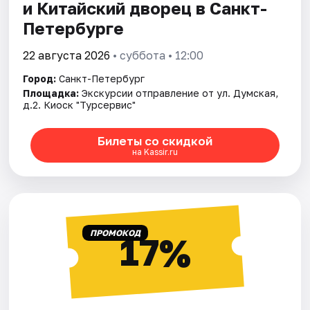
и Китайский дворец в Санкт-
Петербурге
22 августа 2026
• суббота • 12:00
Город:
Санкт-Петербург
Площадка:
Экскурсии отправление от ул. Думская,
д.2. Киоск "Турсервис"
Билеты со скидкой
на Kassir.ru
ПРОМОКОД
17%