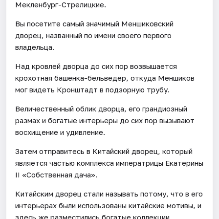
Мекленбург-Стрелицкие.
Вы посетите самый значимый Меншиковский
дворец, названный по имени своего первого
владельца.
Над кровлей дворца до сих пор возвышается
крохотная башенка-бельведер, откуда Меншиков
мог видеть Кронштадт в подзорную трубу.
Величественный облик дворца, его грандиозный
размах и богатые интерьеры до сих пор вызывают
восхищение и удивление.
Затем отправитесь в Китайский дворец, который
является частью комплекса императрицы Екатерины
II «Собственная дача».
Китайским дворец стали называть потому, что в его
интерьерах были использованы китайские мотивы, и
здесь же разместились богатые коллекции