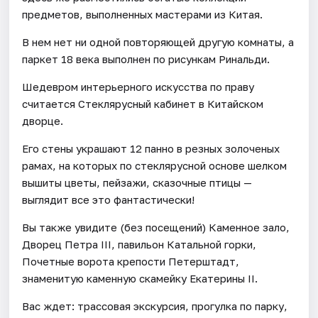
предметов, выполненных мастерами из Китая.
В нем нет ни одной повторяющей другую комнаты, а
паркет 18 века выполнен по рисункам Ринальди.
Шедевром интерьерного искусства по праву
считается Стеклярусный кабинет в Китайском
дворце.
Его стены украшают 12 панно в резных золоченых
рамах, на которых по стеклярусной основе шелком
вышиты цветы, пейзажи, сказочные птицы —
выглядит все это фантастически!
Вы также увидите (без посещений) Каменное зало,
Дворец Петра III, павильон Катальной горки,
Почетные ворота крепости Петерштадт,
знаменитую каменную скамейку Екатерины II.
Вас ждет: трассовая экскурсия, прогулка по парку,