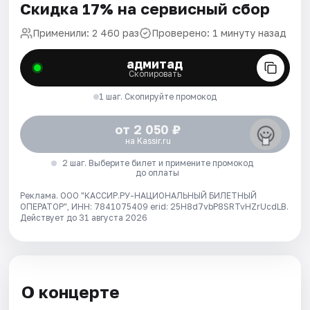
Скидка 17% на сервисный сбор
Применили: 2 460 раз
Проверено: 1 минуту назад
адмитад
Скопировать
1 шаг. Скопируйте промокод
от 2 050 ₽
на Kassir.ru
2 шаг. Выберите билет и примените промокод
до оплаты
Реклама. ООО "КАССИР.РУ-НАЦИОНАЛЬНЫЙ БИЛЕТНЫЙ
ОПЕРАТОР", ИНН: 7841075409 erid: 25H8d7vbP8SRTvHZrUcdLB.
Действует до 31 августа 2026
О концерте