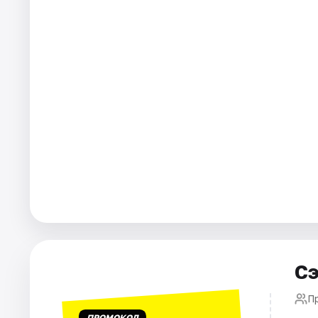
Города
Площадки
Артисты
Рейтинги
Сэ
П
ПРОМОКОД