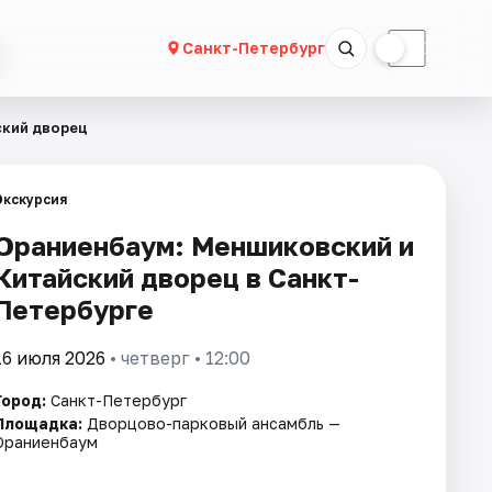
☀
☾
Санкт-Петербург
ский дворец
Экскурсия
Ораниенбаум: Меншиковский и
Китайский дворец в Санкт-
Петербурге
16 июля 2026
• четверг • 12:00
Город:
Санкт-Петербург
Площадка:
Дворцово-парковый ансамбль —
Ораниенбаум