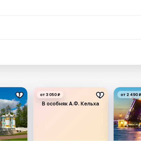
от 3 050 ₽
от 2 490 
В особняк А.Ф. Кельха