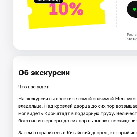
10%
Рекла
это м
Об экскурсии
Что вас ждет
На экскурсии вы посетите самый значимый Меншиков
владельца. Над кровлей дворца до сих пор возвыш
мог видеть Кронштадт в подзорную трубу. Величест
богатые интерьеры до сих пор вызывают восхищение
Затем отправитесь в Китайский дворец, который яв