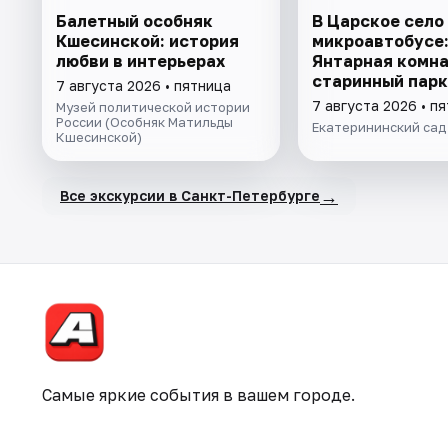
Балетный особняк
В Царское село
Кшесинской: история
микроавтобусе:
любви в интерьерах
Янтарная комна
старинный парк
7 августа 2026 • пятница
7 августа 2026 • п
Музей политической истории
России (Особняк Матильды
Екатерининский сад
Кшесинской)
→
Все экскурсии в Санкт-Петербурге
Самые яркие события в вашем городе.