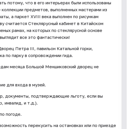
ть потому, что в его интерьерах были использованы
е коллекции предметов, выполненных мастерами из
аты, а паркет XVIII века выполнен по рисункам
ву считается Стеклярусный кабинет в Китайском
ченых рамах, на которых по стеклярусной основе
выглядит все это фантастически!
ворец Петра III, павильон Катальной горки,
ка по парку в сопровождении гида.
редам месяца Большой Меншиковский дворец не
ие для входа в музей.
чер, документы, подтверждающие льготу, если вы
 инвалид, и т.д.).
по погоде.
 возможность перекусить на остановках или по приезде