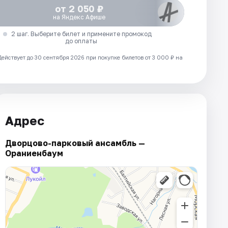
от 2 050 ₽
на Яндекс Афише
2 шаг. Выберите билет и примените промокод
до оплаты
Действует до 30 сентября 2026 при покупке билетов от 3 000 ₽ на
Адрес
Дворцово-парковый ансамбль —
Ораниенбаум