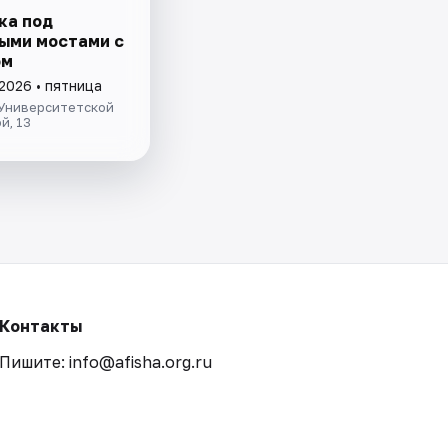
ка под
ыми мостами с
ом
2026 • пятница
 Университетской
й, 13
Контакты
Пишите: info@afisha.org.ru