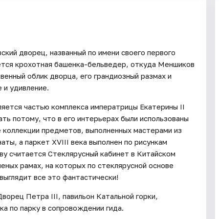
ский дворец, названный по имени своего первого
ается крохотная башенка-бельведер, откуда Меншиков
венный облик дворца, его грандиозный размах и
 и удивление.
ляется частью комплекса императрицы Екатерины II
ть потому, что в его интерьерах были использованы
е коллекции предметов, выполненных мастерами из
аты, а паркет XVIII века выполнен по рисункам
ву считается Стеклярусный кабинет в Китайском
ченых рамах, на которых по стеклярусной основе
выглядит все это фантастически!
ворец Петра III, павильон Катальной горки,
ка по парку в сопровождении гида.