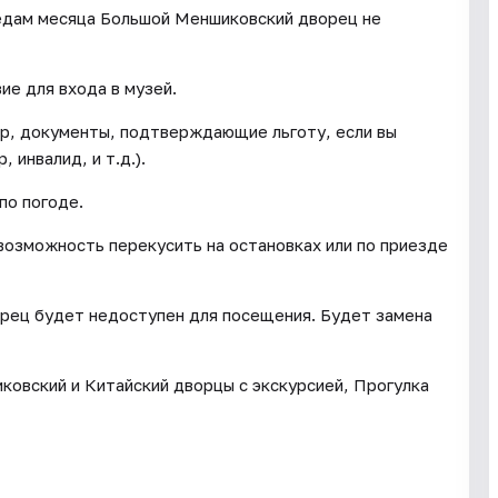
редам месяца Большой Меншиковский дворец не
ие для входа в музей.
чер, документы, подтверждающие льготу, если вы
 инвалид, и т.д.).
по погоде.
 возможность перекусить на остановках или по приезде
орец будет недоступен для посещения. Будет замена
ковский и Китайский дворцы с экскурсией, Прогулка