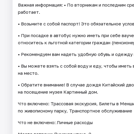
Важная информация: • По вторникам и последним с
работает.
• Возьмите с собой паспорт! Это обязательное услов
• При посадке в автобус нужно иметь при себе вау
относитесь к льготной категории граждан (пенсионер,
• Рекомендуем вам надеть удобную обувь и одежду 
• Вы можете взять с собой воду и еду, чтобы иметь
на место.
• Обратите внимание! В случае дождя Китайский дв
на посещение музея Картинный дом.
Что включено: Трассовая экскурсия, Билеты в Менши
по живописному парку, Транспортное обслуживание
Что не включено: Личные расходы
Место встречи: Думская улица, 2