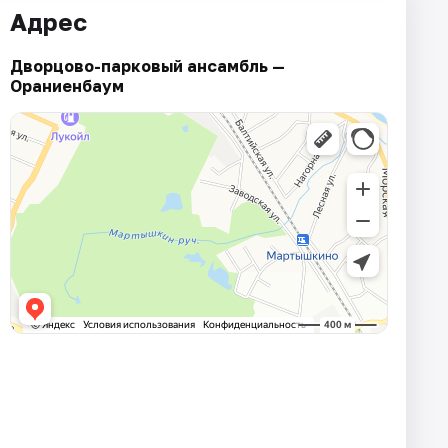
Адрес
Дворцово-парковый ансамбль —
Ораниенбаум