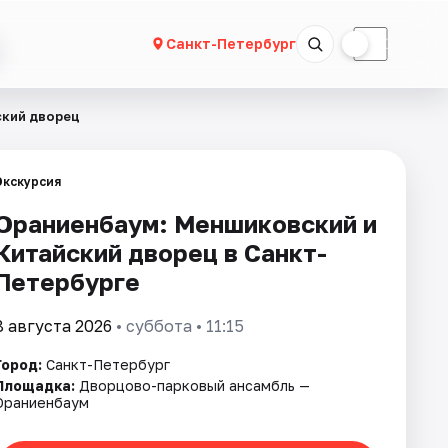
☀
☾
Санкт-Петербург
ский дворец
Экскурсия
Ораниенбаум: Меншиковский и
Китайский дворец в Санкт-
Петербурге
8 августа 2026
• суббота • 11:15
Город:
Санкт-Петербург
Площадка:
Дворцово-парковый ансамбль —
Ораниенбаум