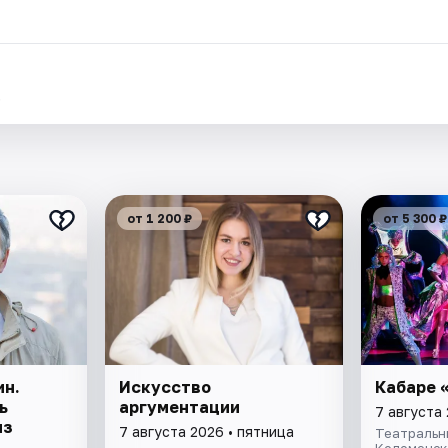
.
от 1 200 ₽
от 5 300 ₽
ин.
Искусство
Кабаре 
ь
аргументации
7 августа 
из
7 августа 2026 • пятница
Театральн