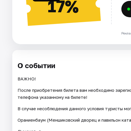
17%
Рекла
О событии
ВАЖНО!
После приобретения билета вам необходимо зарегис
телефона указанному на билете!
В случае несоблюдения данного условия туристы мо
Ораниенбаум (Меншиковский дворец и павильон ката