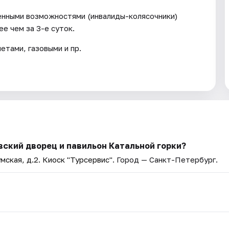
енными возможностями (инвалиды-колясочники)
е чем за 3-е суток.
тами, газовыми и пр.
ский дворец и павильон Катальной горки?
мская, д.2. Киоск "Турсервис"
. Город — Санкт-Петербург.