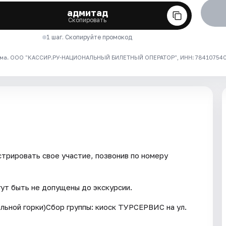
адмитад
Скопировать
1 шаг. Скопируйте промокод
ма. ООО "КАССИР.РУ-НАЦИОНАЛЬНЫЙ БИЛЕТНЫЙ ОПЕРАТОР", ИНН: 7841075409
трировать свое участие, позвонив по номеру
гут быть не допущены до экскурсии.
льной горки)Сбор группы: киоск ТУРСЕРВИС на ул.