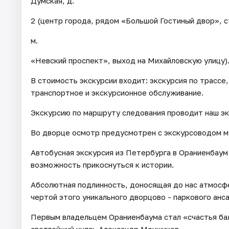
Думская, д.
2 (центр города, рядом «Большой Гостиный двор», с
м.
«Невский проспект», выход на Михайловскую улицу)
В стоимость экскурсии входит: экскурсия по трассе
транспортное и экскурсионное обслуживание.
Экскурсию по маршруту следования проводит наш э
Во дворце осмотр предусмотрен с экскурсоводом м
Автобусная экскурсия из Петербурга в Ораниенбау
возможность прикоснуться к истории.
Абсолютная подлинность, доносящая до нас атмосфе
чертой этого уникального дворцово - паркового анс
Первым владельцем Ораниенбаума стал «счастья ба