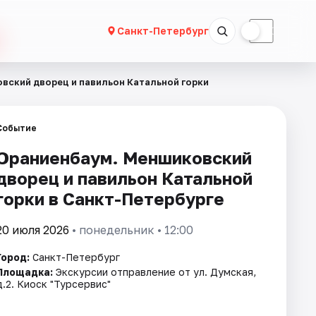
☀
☾
Санкт-Петербург
вский дворец и павильон Катальной горки
Событие
Ораниенбаум. Меншиковский
дворец и павильон Катальной
горки в Санкт-Петербурге
20 июля 2026
• понедельник • 12:00
Город:
Санкт-Петербург
Площадка:
Экскурсии отправление от ул. Думская,
д.2. Киоск "Турсервис"