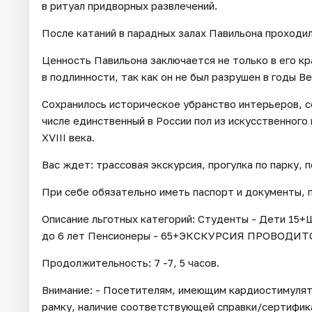
в ритуал придворных развлечений.
После катаний в парадных залах Павильона проходи
Ценность Павильона заключается не только в его кр
в подлинности, так как он не был разрушен в годы В
Сохранилось историческое убранство интерьеров, с
числе единственный в России пол из искусственного
XVIII века.
Вас ждет: трассовая экскурсия, прогулка по парку,
При себе обязательно иметь паспорт и документы,
Описание льготных категорий: Студенты - Дети 15+Ш
до 6 лет Пенсионеры - 65+ЭКСКУРСИЯ ПРОВОДИ
Продолжительность: 7 -7, 5 часов.
Внимание: - Посетителям, имеющим кардиостимуля
рамку, наличие соответствующей справки/сертифик