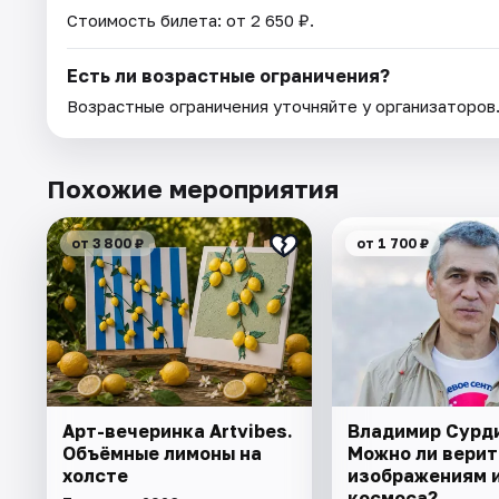
Стоимость билета: от 2 650 ₽.
Есть ли возрастные ограничения?
Возрастные ограничения уточняйте у организаторов
Похожие мероприятия
от 3 800 ₽
от 1 700 ₽
Арт-вечеринка Artvibes.
Владимир Сурд
Объёмные лимоны на
Можно ли верит
холсте
изображениям 
космоса?