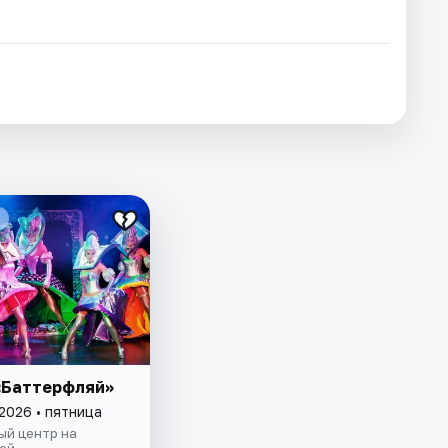
«Баттерфляй»
2026 • пятница
ый центр на