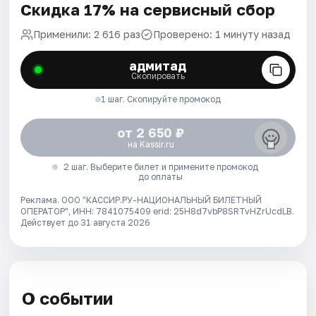
Скидка 17% на сервисный сбор
Применили: 2 616 раз
Проверено: 1 минуту назад
адмитад
Скопировать
1 шаг. Скопируйте промокод
от 2 650 ₽
на Kassir.ru
2 шаг. Выберите билет и примените промокод
до оплаты
Реклама. ООО "КАССИР.РУ-НАЦИОНАЛЬНЫЙ БИЛЕТНЫЙ
ОПЕРАТОР", ИНН: 7841075409 erid: 25H8d7vbP8SRTvHZrUcdLB.
Действует до 31 августа 2026
О событии