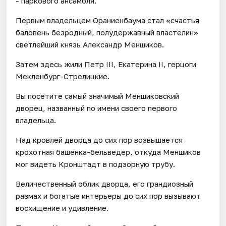
- паркового ансамбля.
Первым владельцем Ораниенбаума стал «счастья
баловень безродный, полудержавный властелин»
светлейший князь Александр Меншиков.
Затем здесь жили Петр III, Екатерина II, герцоги
Мекленбург-Стрелицкие.
Вы посетите самый значимый Меншиковский
дворец, названный по имени своего первого
владельца.
Над кровлей дворца до сих пор возвышается
крохотная башенка-бельведер, откуда Меншиков
мог видеть Кронштадт в подзорную трубу.
Величественный облик дворца, его грандиозный
размах и богатые интерьеры до сих пор вызывают
восхищение и удивление.