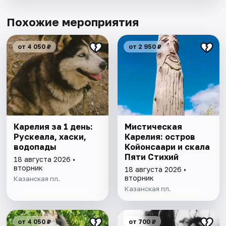
Похожие мероприятия
от 4 050 ₽
от 2 950 ₽
Карелия за 1 день:
Мистическая
Рускеала, хаски,
Карелия: остров
водопады
Койонсаари и скала
Пяти Стихий
18 августа 2026 •
вторник
18 августа 2026 •
вторник
Казанская пл.
Казанская пл.
от 4 050 ₽
от 700 ₽