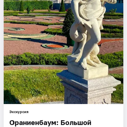
Города
Площадки
Артисты
Рейтинги
Экскурсия
Ораниенбаум: Большой