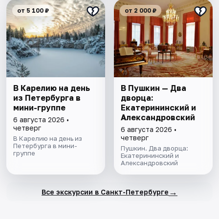
от 5 100 ₽
от 2 000 ₽
В Карелию на день
В Пушкин — Два
из Петербурга в
дворца:
мини-группе
Екатерининский и
Александровский
6 августа 2026 •
четверг
6 августа 2026 •
четверг
В Карелию на день из
Петербурга в мини-
Пушкин. Два дворца:
группе
Екатерининский и
Александровский
→
Все экскурсии в Санкт-Петербурге