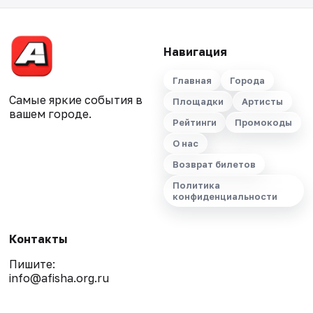
Навигация
Главная
Города
Самые яркие события в
Площадки
Артисты
вашем городе.
Рейтинги
Промокоды
О нас
Возврат билетов
Политика
конфиденциальности
Контакты
Пишите:
info@afisha.org.ru