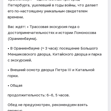
Петербурга, уцелевший в годы войны, что делает
его по-настоящему уникальным свидетелем
времени.
Вас ждёт: • Трассовая экскурсия гида о
достопримечательностях и истории Ломоносова
(Ораниенбаума).
• В Ораниенбауме (≈ 3 часа): посещение Большого
Меншиковского дворца, Китайского дворца и парка
с экскурсией.
• Внешний осмотр дворца Петра III и Катальной
горки.
• Общая
продолжительность: 6–6, 5 часов.
Обед не предусмотрен, рекомендуем взять
перекус.