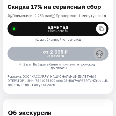
Скидка 17% на сервисный сбор
Применили: 2 253 раз
Проверено: 1 минуту назад
адмитад
Скопировать
1 шаг. Скопируйте промокод
от 2 695 ₽
на Kassir.ru
2 шаг. Выберите билет и примените промокод
до оплаты
Реклама. ООО "КАССИР.РУ-НАЦИОНАЛЬНЫЙ БИЛЕТНЫЙ
ОПЕРАТОР", ИНН: 7841075409 erid: 25H8d7vbP8SRTvHZrUcdLB.
Действует до 31 августа 2026
Об экскурсии