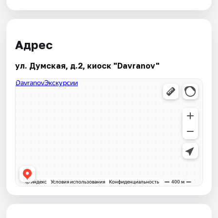
Адрес
ул. Думская, д.2, киоск "Davranov"