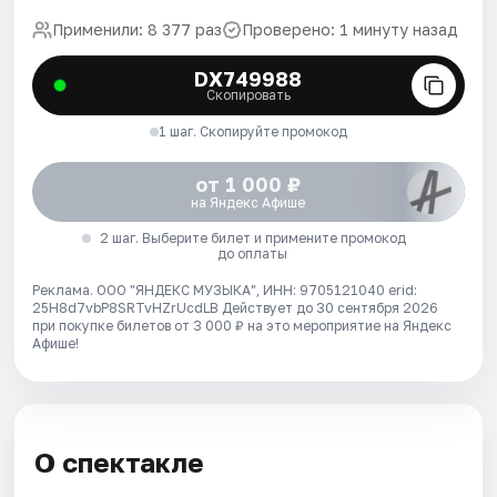
Применили: 8 377 раз
Проверено: 1 минуту назад
DX749988
Скопировать
1 шаг. Скопируйте промокод
от 1 000 ₽
на Яндекс Афише
2 шаг. Выберите билет и примените промокод
до оплаты
Реклама. ООО "ЯНДЕКС МУЗЫКА", ИНН: 9705121040 erid:
25H8d7vbP8SRTvHZrUcdLB
Действует до 30 сентября 2026
при покупке билетов от 3 000 ₽ на это мероприятие на Яндекс
Афише!
О спектакле