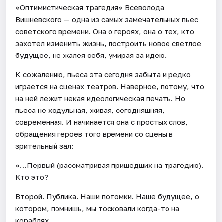
«Оптимистическая трагедия» Всеволода
Вишневского — одна из самых замечательных пьес
советского времени. Она о героях, она о тех, кто
захотел изменить жизнь, построить новое светлое
будущее, не жалея себя, умирая за идею.
К сожалению, пьеса эта сегодня забыта и редко
играется на сценах театров. Наверное, потому, что
на ней лежит некая идеологическая печать. Но
пьеса не ходульная, живая, сегодняшняя,
современная. И начинается она с простых слов,
обращения героев того времени со сцены в
зрительный зал:
«…Первый (рассматривая пришедших на трагедию).
Кто это?
Второй. Публика. Наши потомки. Наше будущее, о
котором, помнишь, мы тосковали когда-то на
кораблях.