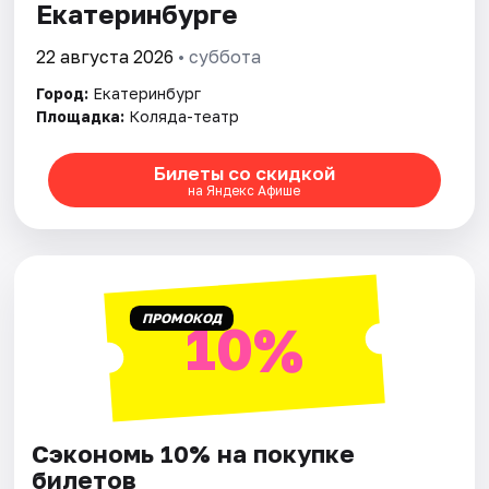
Екатеринбурге
Города
22 августа 2026
• суббота
Город:
Екатеринбург
Площадки
Площадка:
Коляда-театр
Артисты
Билеты со скидкой
на Яндекс Афише
Рейтинги
ПРОМОКОД
10%
Сэкономь 10% на покупке
билетов