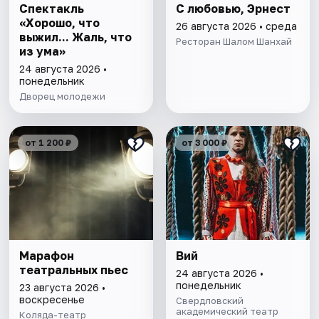
Спектакль
С любовью, Эрнест
«Хорошо, что
26 августа 2026 • среда
выжил... Жаль, что
Ресторан Шалом Шанхай
из ума»
24 августа 2026 •
понедельник
Дворец молодежи
от 1 200 ₽
от 3 000 ₽
Марафон
Вий
театральных пьес
24 августа 2026 •
понедельник
23 августа 2026 •
воскресенье
Свердловский
академический театр
Коляда-театр