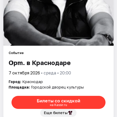
Города
Площадки
Артисты
Рейтинги
Событие
Opm. в Краснодаре
7 октября 2026
• среда • 20:00
Город:
Краснодар
Площадка:
Городской дворец культуры
Билеты со скидкой
на Kassir.ru
Еще билеты