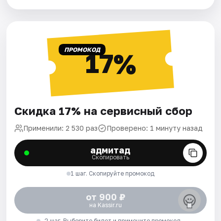
ПРОМОКОД
17%
Скидка 17% на сервисный сбор
Применили: 2 530 раз
Проверено: 1 минуту назад
адмитад
Скопировать
1 шаг. Скопируйте промокод
от 900 ₽
на Kassir.ru
2 шаг. Выберите билет и примените промокод