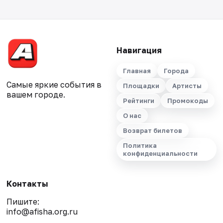
Навигация
Главная
Города
Самые яркие события в
Площадки
Артисты
вашем городе.
Рейтинги
Промокоды
О нас
Возврат билетов
Политика
конфиденциальности
Контакты
Пишите:
info@afisha.org.ru