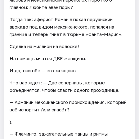
главном: Любите авантюры?
Тогда так: аферист Роман втюхал перуанский
авокадо под видом мексиканского, попался на
границе и теперь гниёт в тюрьме «Санта-Мария».
Сделка на миллион на волоске!
На помощь мчатся ДВЕ женщины.
И да, они обе — его женщины.
Что вас ждет: — Две соперницы, которые
объединятся, чтобы спасти одного проходимца.
— Армянин мексиканского происхождения, который
всё испортит (или спасёт?
).
— Фламинго, зажигательные танцы и ритмы