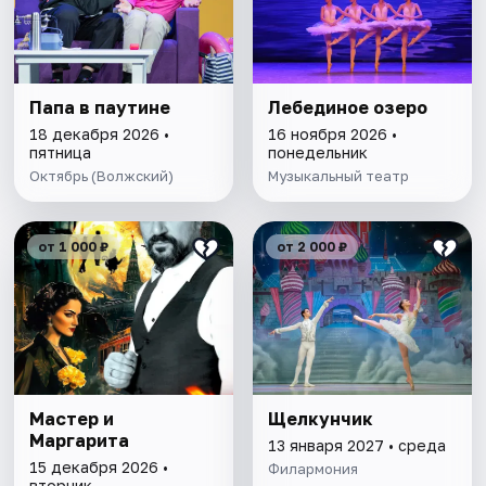
Папа в паутине
Лебединое озеро
18 декабря 2026 •
16 ноября 2026 •
пятница
понедельник
Октябрь (Волжский)
Музыкальный театр
от 1 000 ₽
от 2 000 ₽
Мастер и
Щелкунчик
Маргарита
13 января 2027 • среда
15 декабря 2026 •
Филармония
вторник