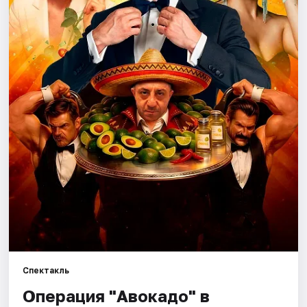
Города
Площадки
Артисты
Рейтинги
Спектакль
Операция "Авокадо" в