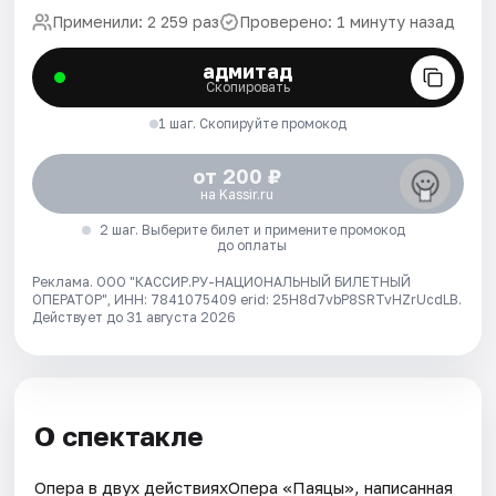
Применили: 2 259 раз
Проверено: 1 минуту назад
адмитад
Скопировать
1 шаг. Скопируйте промокод
от 200 ₽
на Kassir.ru
2 шаг. Выберите билет и примените промокод
до оплаты
Реклама. ООО "КАССИР.РУ-НАЦИОНАЛЬНЫЙ БИЛЕТНЫЙ
ОПЕРАТОР", ИНН: 7841075409 erid: 25H8d7vbP8SRTvHZrUcdLB.
Действует до 31 августа 2026
О спектакле
Опера в двух действияхОпера «Паяцы», написанная