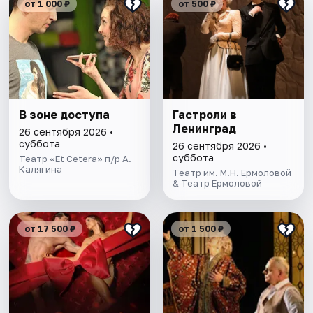
от 1 000 ₽
от 500 ₽
В зоне доступа
Гастроли в
Ленинград
26 сентября 2026 •
суббота
26 сентября 2026 •
суббота
Театр «Et Cetera» п/р А.
Калягина
Театр им. М.Н. Ермоловой
& Театр Ермоловой
от 17 500 ₽
от 1 500 ₽