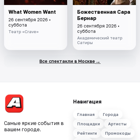
What Women Want
Божественная Сара
Бернар
26 сентября 2026 •
суббота
26 сентября 2026 •
суббота
Театр «Crave»
Академический театр
Сатиры
→
Все спектакли в Москве
Навигация
Главная
Города
Самые яркие события в
Площадки
Артисты
вашем городе.
Рейтинги
Промокоды