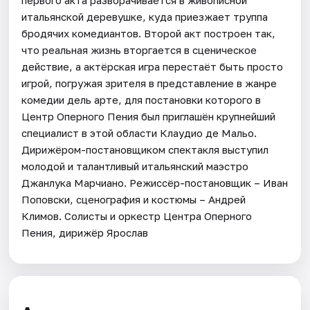
итальянской деревушке, куда приезжает труппа
бродячих комедиантов. Второй акт построен так,
что реальная жизнь вторгается в сценическое
действие, а актёрская игра перестаёт быть просто
игрой, погружая зрителя в представление в жанре
комедии дель арте, для постановки которого в
Центр Оперного Пения был приглашён крупнейший
специалист в этой области Клаудио де Мальо.
Дирижёром-постановщиком спектакля выступил
молодой и талантливый итальянский маэстро
Джанлука Марчиано. Режиссёр-постановщик – Иван
Поповски, сценография и костюмы – Андрей
Климов. Солисты и оркестр Центра Оперного
Пения, дирижёр Ярослав