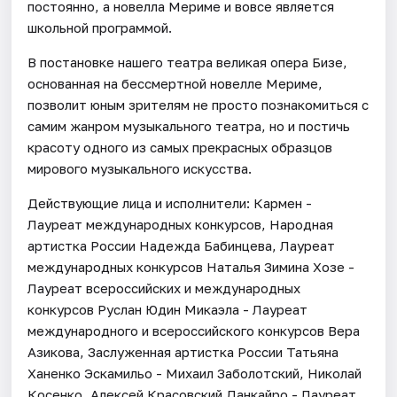
постоянно, а новелла Мериме и вовсе является
школьной программой.
В постановке нашего театра великая опера Бизе,
основанная на бессмертной новелле Мериме,
позволит юным зрителям не просто познакомиться с
самим жанром музыкального театра, но и постичь
красоту одного из самых прекрасных образцов
мирового музыкального искусства.
Действующие лица и исполнители: Кармен -
Лауреат международных конкурсов, Народная
артистка России Надежда Бабинцева, Лауреат
международных конкурсов Наталья Зимина Хозе -
Лауреат всероссийских и международных
конкурсов Руслан Юдин Микаэла - Лауреат
международного и всероссийского конкурсов Вера
Азикова, Заслуженная артистка России Татьяна
Ханенко Эскамильо - Михаил Заболотский, Николай
Косенко, Алексей Красовский Данкайро - Лауреат