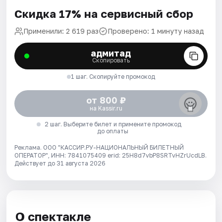
Скидка 17% на сервисный сбор
Применили: 2 619 раз
Проверено: 1 минуту назад
адмитад
Скопировать
1 шаг. Скопируйте промокод
от 800 ₽
на Kassir.ru
2 шаг. Выберите билет и примените промокод
до оплаты
Реклама. ООО "КАССИР.РУ-НАЦИОНАЛЬНЫЙ БИЛЕТНЫЙ
ОПЕРАТОР", ИНН: 7841075409 erid: 25H8d7vbP8SRTvHZrUcdLB.
Действует до 31 августа 2026
О спектакле