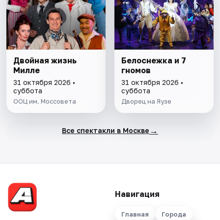
Двойная жизнь
Белоснежка и 7
Милле
гномов
31 октября 2026 •
31 октября 2026 •
суббота
суббота
ООЦ им. Моссовета
Дворец на Яузе
→
Все спектакли в Москве
Навигация
Главная
Города