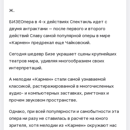
Ж.
БИЗЕОпера в 4-х действиях Спектакль идет с
двумя антрактами — после первого и второго
действий Славу самой популярной оперы в мире
«Кармен» предрекал еще Чайковский.
Сегодня шедевр Бизе украшает сцены крупнейших
театров мира, удивляя многообразием своих
интерпретаций.
А мелодии «Кармен» стали самой узнаваемой
классикой, растиражированной в многочисленных
аудио- и компьютерных заставках, рингтонах и
прочем звуковом пространстве.
Однако, при всей популярности и самобытности эта
опера ни разу не ставилась в расчёте на юного
зрителя, хотя мелодии из «Кармен» окружают нас