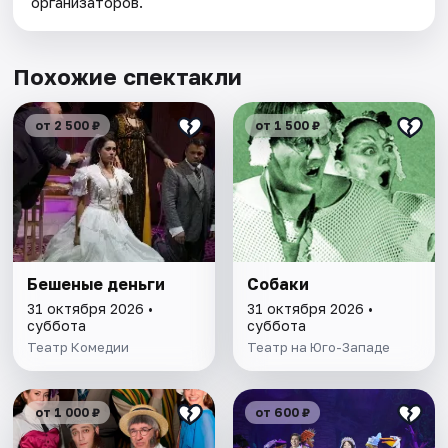
организаторов.
Похожие спектакли
от 2 500 ₽
от 1 500 ₽
Бешеные деньги
Собаки
31 октября 2026 •
31 октября 2026 •
суббота
суббота
Театр Комедии
Театр на Юго-Западе
от 1 000 ₽
от 600 ₽