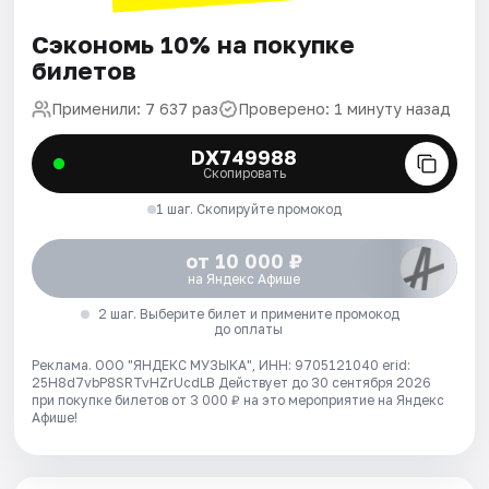
Сэкономь 10% на покупке
билетов
Применили: 7 637 раз
Проверено: 1 минуту назад
DX749988
Скопировать
1 шаг. Скопируйте промокод
от 10 000 ₽
на Яндекс Афише
2 шаг. Выберите билет и примените промокод
до оплаты
Реклама. ООО "ЯНДЕКС МУЗЫКА", ИНН: 9705121040 erid:
25H8d7vbP8SRTvHZrUcdLB
Действует до 30 сентября 2026
при покупке билетов от 3 000 ₽ на это мероприятие на Яндекс
Афише!