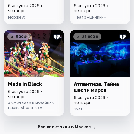
6 августа 2026 •
6 августа 2026 •
четверг
четверг
Морфеус
Театр «Циники»
от 500 ₽
от 25 000 ₽
Made in Black
Атлантида. Тайна
шести миров
6 августа 2026 •
четверг
6 августа 2026 •
четверг
Амфитеатр в музейном
парке «Политех»
Svet
→
Все спектакли в Москве