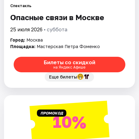
Спектакль
Опасные связи в Москве
Города
25 июля 2026
• суббота
Площадки
Город:
Москва
Артисты
Площадка:
Мастерская Петра Фоменко
Рейтинги
Билеты со скидкой
на Яндекс Афише
Еще билеты
ПРОМОКОД
10%