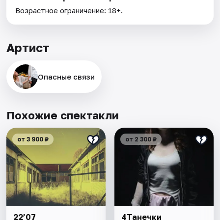
Возрастное ограничение: 18+.
Артист
Опасные связи
Похожие спектакли
от 3 900 ₽
от 2 300 ₽
22’07
4Танечки