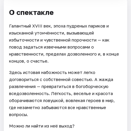
О спектакле
Галантный XVIII век, эпоха пудреных париков и
изысканной утончённости, вызывающей
избыточности и чувственной порочности — как
повод задаться извечными вопросами о
нравственности, пределах дозволенного и, в конце
концов, о счастье.
Здесь истовая набожность может легко
договориться с собственной совестью. А жажда
развлечения — превратиться в богоборческую
вседозволенность. Лёгкость, веселье и красота
оборачиваются ловушкой, вовлекая героев в мир,
где незаметно забываются все нравственные
вопросы.
Можно ли найти из неё выход?