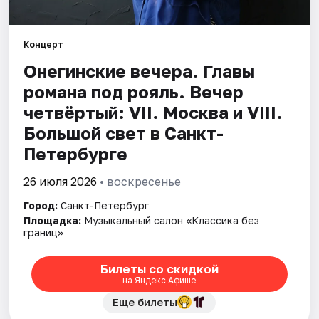
Города
Концерт
Онегинские вечера. Главы
Площадки
романа под рояль. Вечер
Артисты
четвёртый: VII. Москва и VIII.
Большой свет в Санкт-
Рейтинги
Петербурге
26 июля 2026
• воскресенье
Город:
Санкт-Петербург
Площадка:
Музыкальный салон «Классика без
границ»
Билеты со скидкой
на Яндекс Афише
Еще билеты