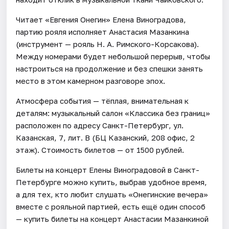
Читает «Евгения Онегин» Елена Виноградова,
партию рояля исполняет Анастасия Мазанкина
(инструмент — рояль Н. А. Римского-Корсакова).
Между номерами будет небольшой перерыв, чтобы
настроиться на продолжение и без спешки занять
место в этом камерном разговоре эпох.
Атмосфера события — тёплая, внимательная к
деталям: музыкальный салон «Классика без границ»
расположен по адресу Санкт-Петербург, ул.
Казанская, 7, лит. В (БЦ Казанский, 208 офис, 2
этаж). Стоимость билетов — от 1500 рублей.
Билеты на концерт Елены Виноградовой в Санкт-
Петербурге можно купить, выбрав удобное время,
а для тех, кто любит слушать «Онегинские вечера»
вместе с рояльной партией, есть ещё один способ
— купить билеты на концерт Анастасии Мазанкиной