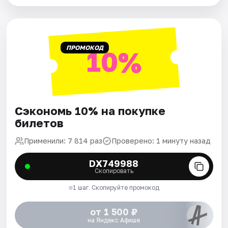
ПРОМОКОД
10%
Сэкономь 10% на покупке
билетов
Применили: 7 814 раз
Проверено: 1 минуту назад
DX749988
Скопировать
1 шаг. Скопируйте промокод
от 1 500 ₽
на Яндекс Афише