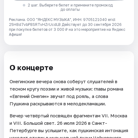
2 шаг. Выберите билет и примените промокод
до оплаты
Реклама. ООО "ЯНДЕКС МУЗЫКА", ИНН: 9705121040 erid:
25H8d7vbP8SRTvHZrUcdLB
Действует до 30 сентября 2026
при покупке билетов от 3 000 ₽ на это мероприятие на Яндекс
Афише!
О концерте
Онегинские вечера снова соберут слушателей в
тесном кругу поэзии и живой музыки: главы романа
«Евгений Онегин» звучат под рояль, а слова
Пушкина раскрываются в мелодекламации.
Вечер четвёртый посвящён фрагментам VII. Москва
и VIII. Большой свет. 26 июля 2026 в Санкт-
Петербурге вы услышите, как пушкинская интонация
находит отклик в музыкальной ткани Чайковского.