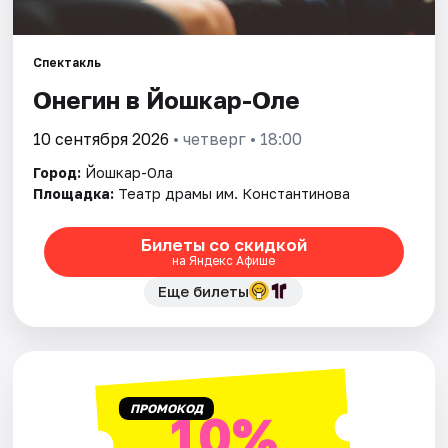
Города
Площадки
Спектакль
Онегин в Йошкар-Оле
Артисты
10 сентября 2026
• четверг • 18:00
Рейтинги
Город:
Йошкар-Ола
Площадка:
Театр драмы им. Константинова
Билеты со скидкой
на Яндекс Афише
Еще билеты
ПРОМОКОД
10%