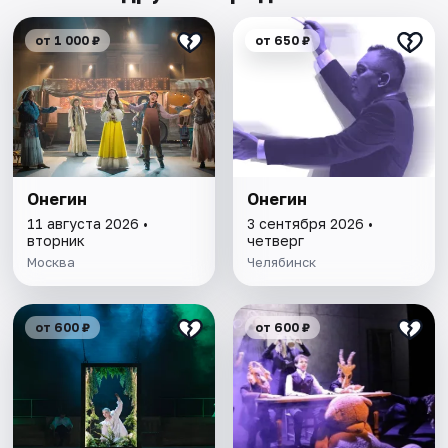
от 1 000 ₽
от 650 ₽
Онегин
Онегин
11 августа 2026 •
3 сентября 2026 •
вторник
четверг
Москва
Челябинск
от 600 ₽
от 600 ₽