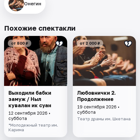
Онегин
Похожие спектакли
от 800 ₽
от 2 000 ₽
Выходили бабки
Любовнички 2.
замуж / Ныл
Продолжение
кувалан ик суан
19 сентября 2026 •
суббота
12 сентября 2026 •
суббота
Театр драмы им. Шкетана
*Молодежный театр им.
Карима