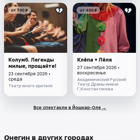
от 700 ₽
от 400 ₽
Колумб. Легенды
Клёпа + Лёля
милые, прощайте!
27 сентября 2026 •
воскресенье
23 сентября 2026 •
среда
Академический Русский
Театр Драмы имени
Театр юного зрителя
Г.Константинова
→
Все спектакли в Йошкар-Оле
Онегин в других городах