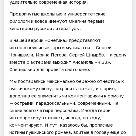
удивительно современная история.
Продвинутые школьные и университетские
филологи и вовсе именуют Онегина первым
хипстером русской литературы.
В нашей версии «Онегина» представляют
интереснейшие актеры и музыканты — Сергей
Чонишвили, Ирина Пегова, Сергей Шнырёв. На сцену
вместе с актерами выходит Ансамбль «4:33».
Специально для проекта снято кино.
Мы постарались максимально бережно отнестись к
пушкинскому слову, сохранить сюжет, историю,
дополнив ее знаменитыми комментариями к роману
— острыми, парадоксальными, современными. На
сцене всего четыре персонажа. Иногда герои
интерпретируют сюжет, иногда, по ходу, —
комментируют. И тут, казалось бы, прописные
истины пушкинского романа, вбитые в голову еще со