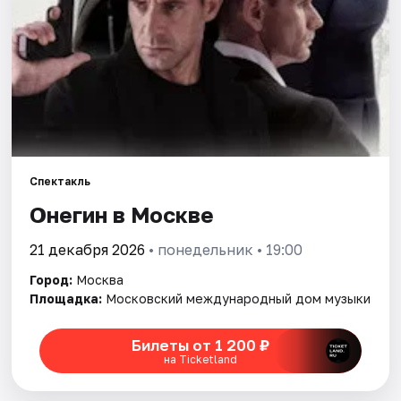
Города
Площадки
Артисты
Рейтинги
Спектакль
Онегин в Москве
21 декабря 2026
• понедельник • 19:00
Город:
Москва
Площадка:
Московский международный дом музыки
Билеты от 1 200 ₽
на Ticketland