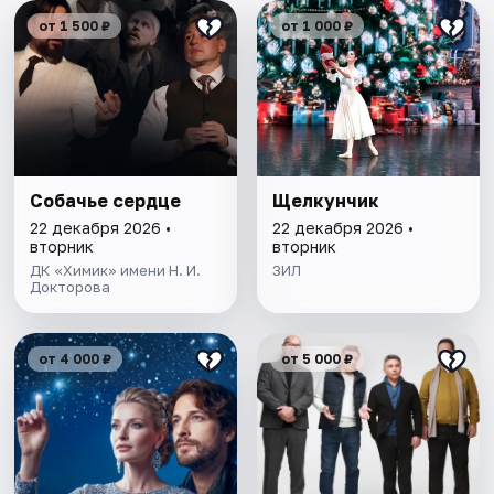
от 1 500 ₽
от 1 000 ₽
Собачье сердце
Щелкунчик
22 декабря 2026 •
22 декабря 2026 •
вторник
вторник
ДК «Химик» имени Н. И.
ЗИЛ
Докторова
от 4 000 ₽
от 5 000 ₽