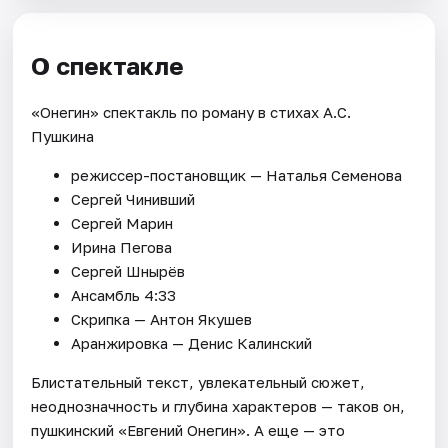
О спектакле
«Онегин» спектакль по роману в стихах А.С.
Пушкина
режиссер-постановщик — Наталья Семенова
Сергей Чинивший
Сергей Марин
Ирина Пегова
Сергей Шнырёв
Ансамбль 4:33
Скрипка — Антон Якушев
Аранжировка — Денис Калинский
Блистательный текст, увлекательный сюжет,
неоднозначность и глубина характеров — таков он,
пушкинский «Евгений Онегин». А еще — это