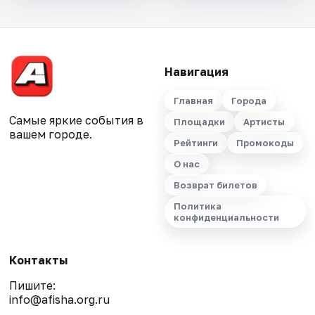
Навигация
Главная
Города
Самые яркие события в
Площадки
Артисты
вашем городе.
Рейтинги
Промокоды
О нас
Возврат билетов
Политика
конфиденциальности
Контакты
Пишите:
info@afisha.org.ru