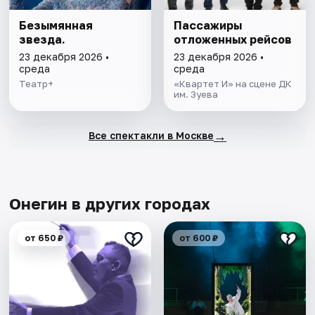
Безымянная
Пассажиры
звезда.
отложенных рейсов
23 декабря 2026 •
23 декабря 2026 •
среда
среда
Театр+
«Квартет И» на сцене ДК
им. Зуева
→
Все спектакли в Москве
Онегин в других городах
от 650 ₽
от 600 ₽