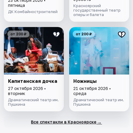
23 октября 2026 •
пятница
Красноярский
государственный театр
ДК Комбайностроителей
оперы и балета
от 200 ₽
от 200 ₽
Капитанская дочка
Ножницы
27 октября 2026 •
21 октября 2026 •
вторник
среда
Драматический театр им.
Драматический театр им.
Пушкина
Пушкина
→
Все спектакли в Красноярске