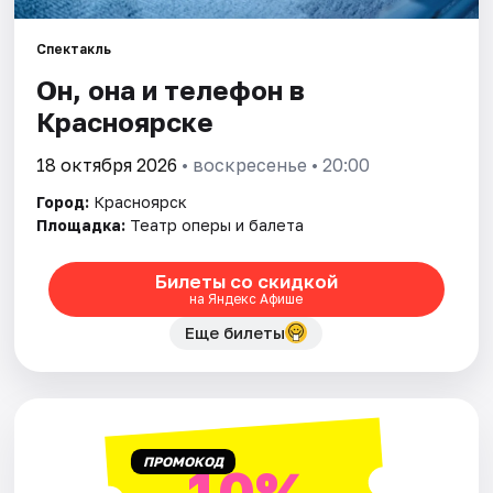
Спектакль
Города
Он, она и телефон в
Площадки
Красноярске
Артисты
18 октября 2026
• воскресенье • 20:00
Город:
Красноярск
Рейтинги
Площадка:
Театр оперы и балета
Билеты со скидкой
на Яндекс Афише
Еще билеты
ПРОМОКОД
10%