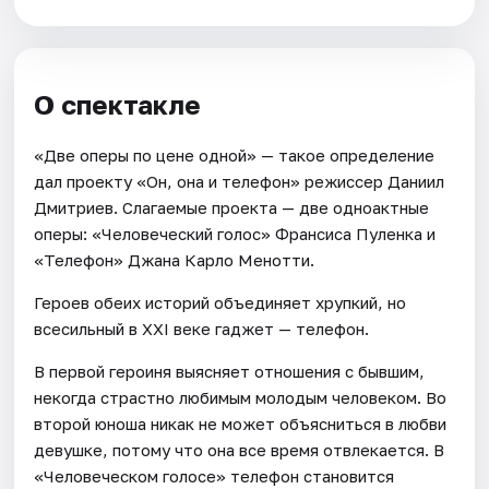
О спектакле
«Две оперы по цене одной» — такое определение
дал проекту «Он, она и телефон» режиссер Даниил
Дмитриев. Слагаемые проекта — две одноактные
оперы: «Человеческий голос» Франсиса Пуленка и
«Телефон» Джана Карло Менотти.
Героев обеих историй объединяет хрупкий, но
всесильный в XXI веке гаджет — телефон.
В первой героиня выясняет отношения с бывшим,
некогда страстно любимым молодым человеком. Во
второй юноша никак не может объясниться в любви
девушке, потому что она все время отвлекается. В
«Человеческом голосе» телефон становится