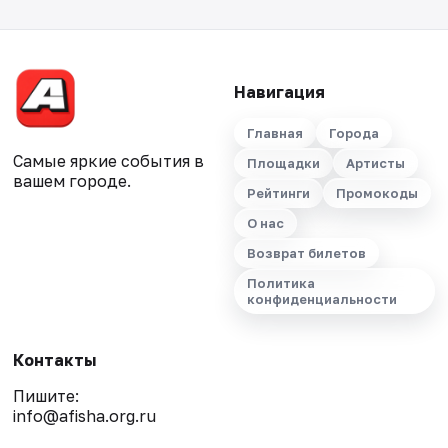
Навигация
Главная
Города
Самые яркие события в
Площадки
Артисты
вашем городе.
Рейтинги
Промокоды
О нас
Возврат билетов
Политика
конфиденциальности
Контакты
Пишите:
info@afisha.org.ru