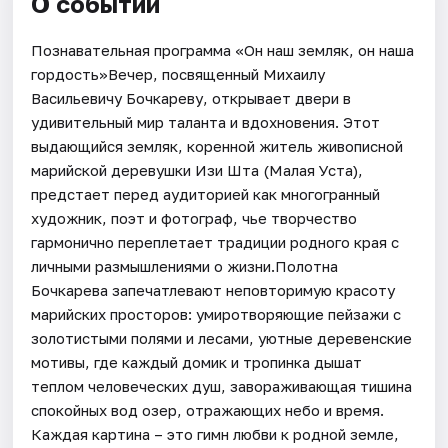
О событии
Познавательная программа «Он наш земляк, он наша
гордость»Вечер, посвященный Михаилу
Васильевичу Бочкареву, открывает двери в
удивительный мир таланта и вдохновения. Этот
выдающийся земляк, коренной житель живописной
марийской деревушки Изи Шта (Малая Уста),
предстает перед аудиторией как многогранный
художник, поэт и фотограф, чье творчество
гармонично переплетает традиции родного края с
личными размышлениями о жизни.Полотна
Бочкарева запечатлевают неповторимую красоту
марийских просторов: умиротворяющие пейзажи с
золотистыми полями и лесами, уютные деревенские
мотивы, где каждый домик и тропинка дышат
теплом человеческих душ, завораживающая тишина
спокойных вод озер, отражающих небо и время.
Каждая картина – это гимн любви к родной земле,