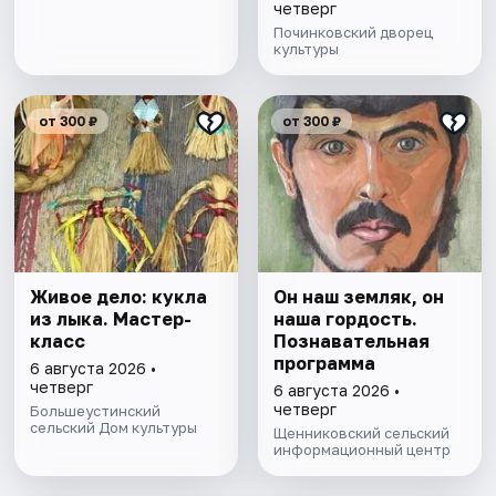
четверг
Починковский дворец
культуры
от 300 ₽
от 300 ₽
Живое дело: кукла
Он наш земляк, он
из лыка. Мастер-
наша гордость.
класс
Познавательная
программа
6 августа 2026 •
четверг
6 августа 2026 •
четверг
Большеустинский
сельский Дом культуры
Щенниковский сельский
информационный центр