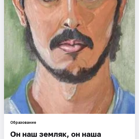
Города
Площадки
Артисты
Рейтинги
Образование
Он наш земляк, он наша