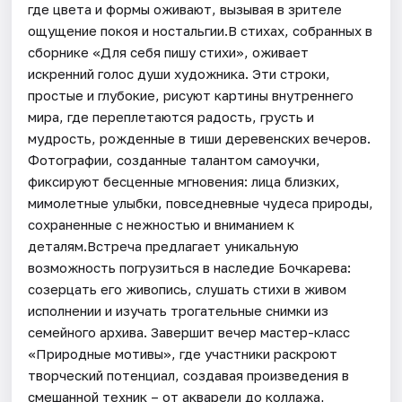
где цвета и формы оживают, вызывая в зрителе
ощущение покоя и ностальгии.В стихах, собранных в
сборнике «Для себя пишу стихи», оживает
искренний голос души художника. Эти строки,
простые и глубокие, рисуют картины внутреннего
мира, где переплетаются радость, грусть и
мудрость, рожденные в тиши деревенских вечеров.
Фотографии, созданные талантом самоучки,
фиксируют бесценные мгновения: лица близких,
мимолетные улыбки, повседневные чудеса природы,
сохраненные с нежностью и вниманием к
деталям.Встреча предлагает уникальную
возможность погрузиться в наследие Бочкарева:
созерцать его живопись, слушать стихи в живом
исполнении и изучать трогательные снимки из
семейного архива. Завершит вечер мастер-класс
«Природные мотивы», где участники раскроют
творческий потенциал, создавая произведения в
смешанной техник – от акварели до коллажа,