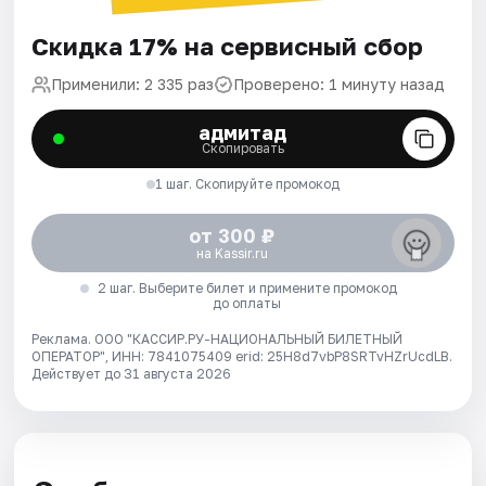
Скидка 17% на сервисный сбор
Применили: 2 335 раз
Проверено: 1 минуту назад
адмитад
Скопировать
1 шаг. Скопируйте промокод
от 300 ₽
на Kassir.ru
2 шаг. Выберите билет и примените промокод
до оплаты
Реклама. ООО "КАССИР.РУ-НАЦИОНАЛЬНЫЙ БИЛЕТНЫЙ
ОПЕРАТОР", ИНН: 7841075409 erid: 25H8d7vbP8SRTvHZrUcdLB.
Действует до 31 августа 2026