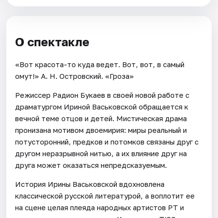
О спектакле
«Вот красота-то куда ведет. Вот, вот, в самый
омут!» А. Н. Островский. «Гроза»
Режиссер Радион Букаев в своей новой работе с
драматургом Ириной Васьковской обращается к
вечной теме отцов и детей. Мистическая драма
пронизана мотивом двоемирия: миры реальный и
потусторонний, предков и потомков связаны друг с
другом неразрывной нитью, а их влияние друг на
друга может оказаться непредсказуемым.
История Ирины Васьковской вдохновлена
классической русской литературой, а воплотит ее
на сцене целая плеяда народных артистов РТ и