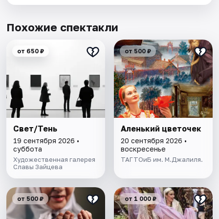
Похожие спектакли
от 650 ₽
от 500 ₽
Свет/Тень
Аленький цветочек
19 сентября 2026 •
20 сентября 2026 •
суббота
воскресенье
Художественная галерея
ТАГТОиБ им. М.Джалиля.
Славы Зайцева
от 500 ₽
от 1 000 ₽