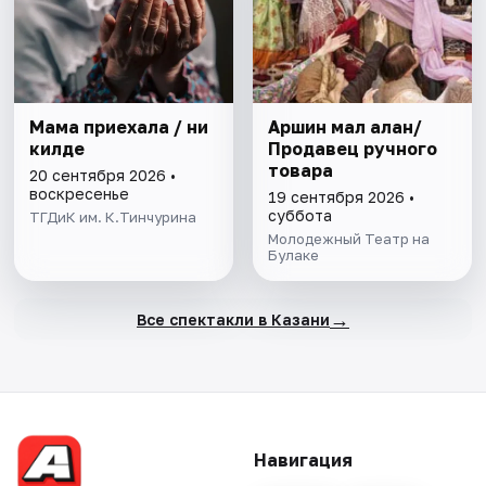
Мама приехала / Әни
Аршин мал алан/
килде
Продавец ручного
товара
20 сентября 2026 •
воскресенье
19 сентября 2026 •
суббота
ТГДиК им. К.Тинчурина
Молодежный Театр на
Булаке
→
Все спектакли в Казани
Навигация