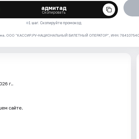
адмитад
Скопировать
1 шаг. Скопируйте промокод
ма. ООО "КАССИР.РУ-НАЦИОНАЛЬНЫЙ БИЛЕТНЫЙ ОПЕРАТОР", ИНН: 7841075409
26 г..
шем сайте.