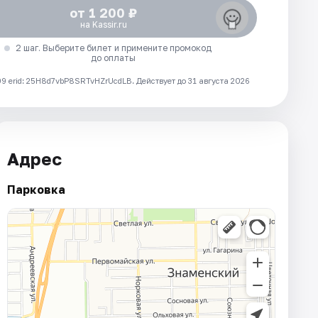
от 1 200 ₽
на Kassir.ru
2 шаг. Выберите билет и примените промокод
до оплаты
 erid: 25H8d7vbP8SRTvHZrUcdLB.
Действует до 31 августа 2026
Адрес
Парковка