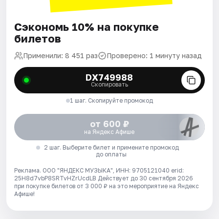
Сэкономь 10% на покупке
билетов
Применили: 8 451 раз
Проверено: 1 минуту назад
DX749988
Скопировать
1 шаг. Скопируйте промокод
от 600 ₽
на Яндекс Афише
2 шаг. Выберите билет и примените промокод
до оплаты
Реклама. ООО "ЯНДЕКС МУЗЫКА", ИНН: 9705121040 erid:
25H8d7vbP8SRTvHZrUcdLB
Действует до 30 сентября 2026
при покупке билетов от 3 000 ₽ на это мероприятие на Яндекс
Афише!