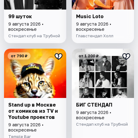
99 шуток
Music Loto
9 августа 2026 •
9 августа 2026 •
воскресенье
воскресенье
Стендап клуб на Трубной
Главстендап Холл
от 790 ₽
от 1 200 ₽
Stand up в Москве
БИГ СТЕНДАП
от комиков из TV и
9 августа 2026 •
Youtube проектов
воскресенье
Стендап клуб на Трубной
9 августа 2026 •
воскресенье
Temple Bar