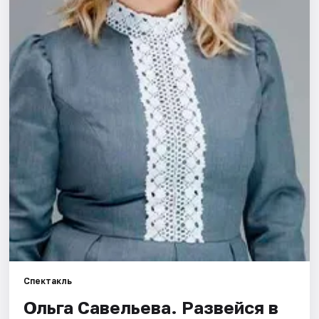
Города
Площадки
Артисты
Рейтинги
Спектакль
Ольга Савельева. Развейся в