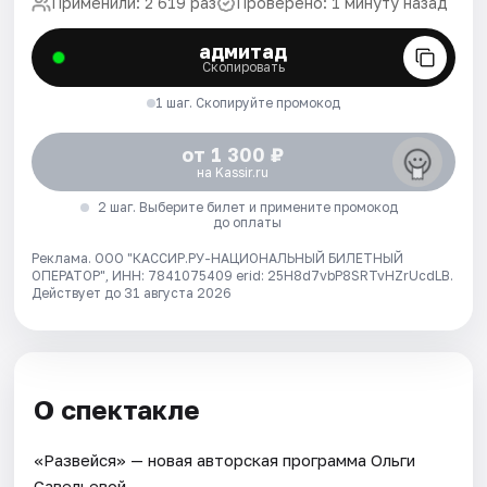
Применили: 2 619 раз
Проверено: 1 минуту назад
адмитад
Скопировать
1 шаг. Скопируйте промокод
от 1 300 ₽
на Kassir.ru
2 шаг. Выберите билет и примените промокод
до оплаты
Реклама. ООО "КАССИР.РУ-НАЦИОНАЛЬНЫЙ БИЛЕТНЫЙ
ОПЕРАТОР", ИНН: 7841075409 erid: 25H8d7vbP8SRTvHZrUcdLB.
Действует до 31 августа 2026
О спектакле
«Развейся» — новая авторская программа Ольги
Савельевой.