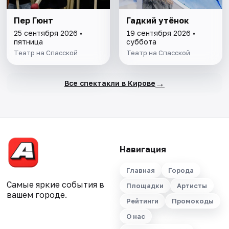
Пер Гюнт
Гадкий утёнок
25 сентября 2026 •
19 сентября 2026 •
пятница
суббота
Театр на Спасской
Театр на Спасской
→
Все спектакли в Кирове
Навигация
Главная
Города
Самые яркие события в
Площадки
Артисты
вашем городе.
Рейтинги
Промокоды
О нас