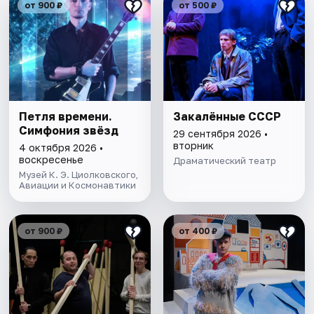
от 900 ₽
от 500 ₽
Петля времени.
Закалённые СССР
Симфония звёзд
29 сентября 2026 •
вторник
4 октября 2026 •
воскресенье
Драматический театр
Музей К. Э. Циолковского,
Авиации и Космонавтики
от 900 ₽
от 400 ₽