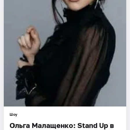
Города
Площадки
Артисты
Рейтинги
Шоу
Ольга Малащенко: Stand Up в