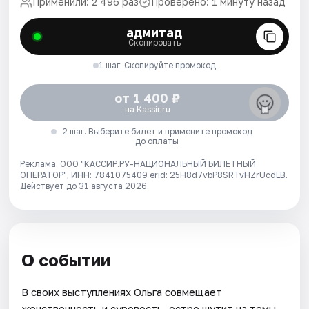
Применили: 2 496 раз
Проверено: 1 минуту назад
адмитад
Скопировать
1 шаг. Скопируйте промокод
от 1 400 ₽
на Kassir.ru
2 шаг. Выберите билет и примените промокод
до оплаты
Реклама. ООО "КАССИР.РУ-НАЦИОНАЛЬНЫЙ БИЛЕТНЫЙ
ОПЕРАТОР", ИНН: 7841075409 erid: 25H8d7vbP8SRTvHZrUcdLB.
Действует до 31 августа 2026
О событии
В своих выступлениях Ольга совмещает
женственность и суровость, остро шутит на темы