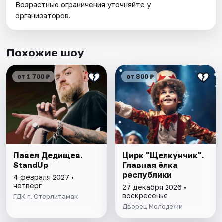
Возрастные ограничения уточняйте у
организаторов.
Похожие шоу
от 1 700 ₽
от 800 ₽
Павел Дедищев.
Цирк "Щелкунчик".
StandUp
Главная ёлка
республики
4 февраля 2027 •
четверг
27 декабря 2026 •
воскресенье
ГДК г. Стерлитамак
Дворец Молодежи