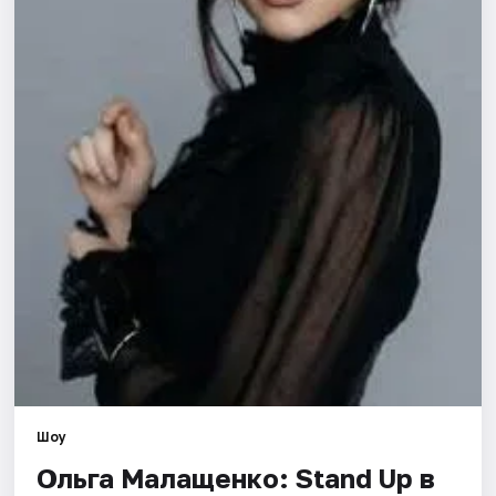
Города
Площадки
Артисты
Рейтинги
Шоу
Ольга Малащенко: Stand Up в