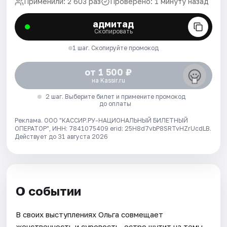
Применили: 2 603 раз
Проверено: 1 минуту назад
адмитад
Скопировать
1 шаг. Скопируйте промокод
от 1 500 ₽
на Kassir.ru
2 шаг. Выберите билет и примените промокод
до оплаты
Реклама. ООО "КАССИР.РУ-НАЦИОНАЛЬНЫЙ БИЛЕТНЫЙ
ОПЕРАТОР", ИНН: 7841075409 erid: 25H8d7vbP8SRTvHZrUcdLB.
Действует до 31 августа 2026
О событии
В своих выступлениях Ольга совмещает
женственность и суровость, остро шутит на темы