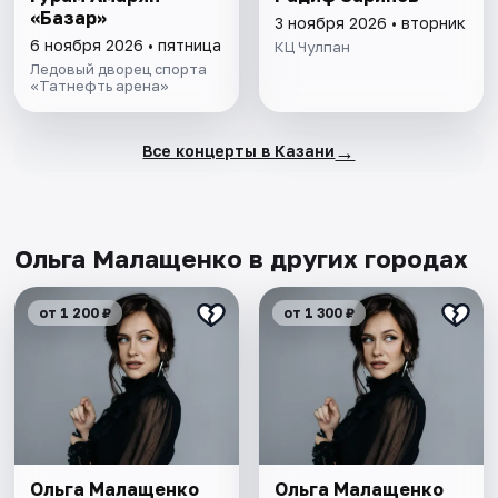
«Базар»
3 ноября 2026 • вторник
6 ноября 2026 • пятница
КЦ Чулпан
Ледовый дворец спорта
«Татнефть арена»
→
Все концерты в Казани
Ольга Малащенко в других городах
от 1 200 ₽
от 1 300 ₽
Ольга Малащенко
Ольга Малащенко