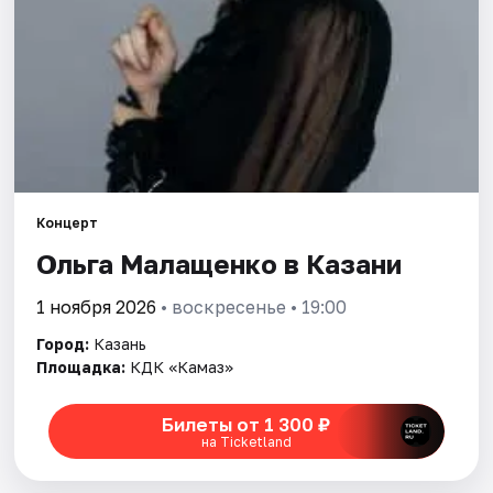
Города
Площадки
Артисты
Рейтинги
Концерт
Ольга Малащенко в Казани
1 ноября 2026
• воскресенье • 19:00
Город:
Казань
Площадка:
КДК «Камаз»
Билеты от 1 300 ₽
на Ticketland