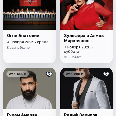
Огни Анатолии
Зульфира и Алмаз
Мирзаяновы
4 ноября 2026 • среда
7 ноября 2026 •
Казань Экспо
суббота
КСК Уникс
от 1 600 ₽
от 1 200 ₽
Гурам Амарян
Радиф Зарипов