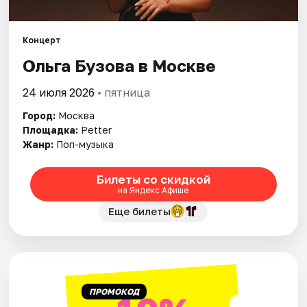
Города
Концерт
Ольга Бузова в Москве
Площадки
24 июля 2026
• пятница
Артисты
Город:
Москва
Рейтинги
Площадка:
Petter
Жанр:
Поп-музыка
Билеты со скидкой
на Яндекс Афише
Еще билеты
ПРОМОКОД