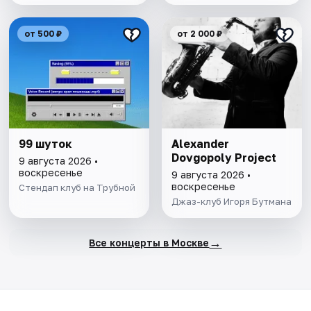
от 500 ₽
от 2 000 ₽
99 шуток
Alexander
Dovgopoly Project
9 августа 2026 •
воскресенье
9 августа 2026 •
воскресенье
Стендап клуб на Трубной
Джаз-клуб Игоря Бутмана
→
Все концерты в Москве