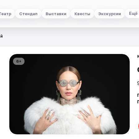
Театр
Стендап
Выставки
Квесты
Экскурсии
Ещё
ай
6+