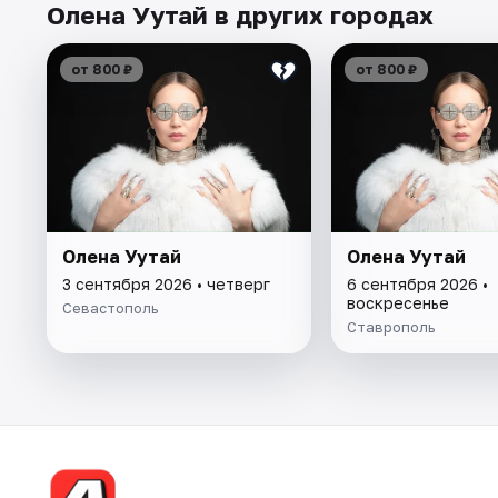
Олена Уутай в других городах
от 800 ₽
от 800 ₽
Олена Уутай
Олена Уутай
3 сентября 2026 • четверг
6 сентября 2026 •
воскресенье
Севастополь
Ставрополь