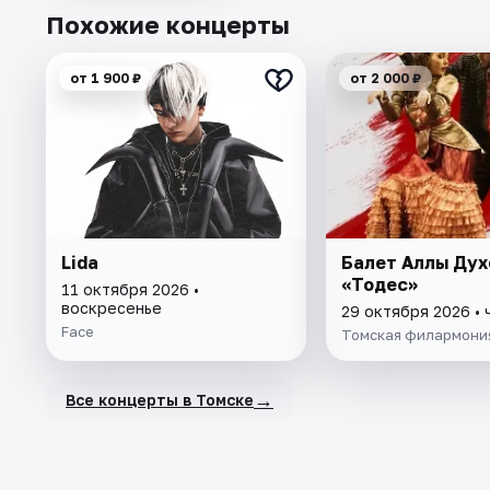
Похожие концерты
от 1 900 ₽
от 2 000 ₽
Lida
Балет Аллы Дух
«Тодес»
11 октября 2026 •
воскресенье
29 октября 2026 • 
Face
Томская филармони
→
Все концерты в Томске