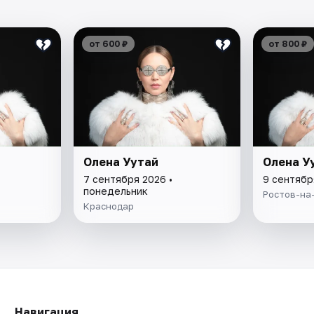
от 600 ₽
от 800 ₽
Олена Уутай
Олена У
7 сентября 2026 •
9 сентябр
понедельник
Ростов-на
Краснодар
Навигация