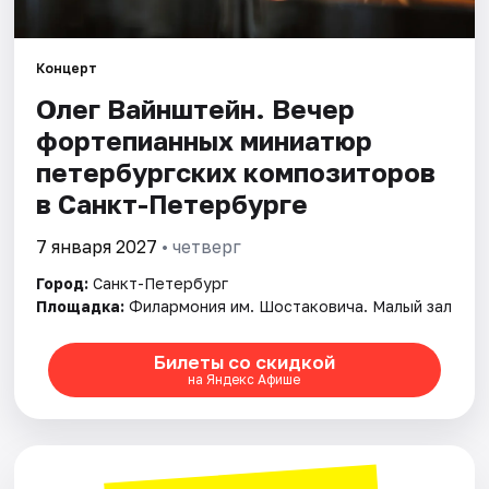
Города
Концерт
Олег Вайнштейн. Вечер
Площадки
фортепианных миниатюр
Артисты
петербургских композиторов
в Санкт-Петербурге
Рейтинги
7 января 2027
• четверг
Город:
Санкт-Петербург
Площадка:
Филармония им. Шостаковича. Малый зал
Билеты со скидкой
на Яндекс Афише