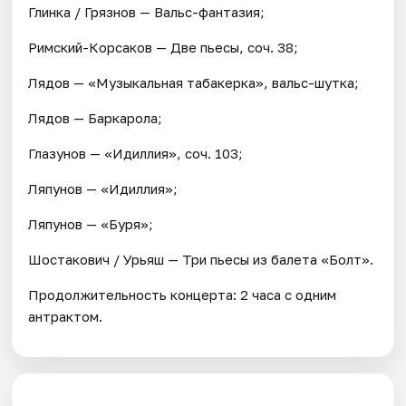
Глинка / Грязнов — Вальс-фантазия;
Римский-Корсаков — Две пьесы, соч. 38;
Лядов — «Музыкальная табакерка», вальс-шутка;
Лядов — Баркарола;
Глазунов — «Идиллия», соч. 103;
Ляпунов — «Идиллия»;
Ляпунов — «Буря»;
Шостакович / Урьяш — Три пьесы из балета «Болт».
Продолжительность концерта: 2 часа с одним
антрактом.