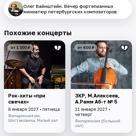
Олег Вайнштейн. Вечер фортепианных
миниатюр петербургских композиторов
Похожие концерты
от 1 300 ₽
от 600 ₽
Рок-хиты «при
ЗКР, М.Алексеев,
свечах»
А.Рамм Аб-т № 5
8 января 2027 • пятница
21 января 2027 •
четверг
Филармония им.
Шостаковича. Малый зал
Филармония (Большой
зал)