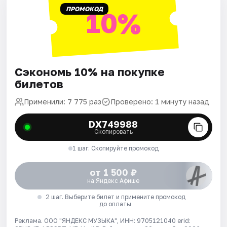
ПРОМОКОД
10%
Сэкономь 10% на покупке
билетов
Применили: 7 775 раз
Проверено: 1 минуту назад
DX749988
Скопировать
1 шаг. Скопируйте промокод
от 1 500 ₽
на Яндекс Афише
2 шаг. Выберите билет и примените промокод
до оплаты
Реклама. ООО "ЯНДЕКС МУЗЫКА", ИНН: 9705121040 erid: