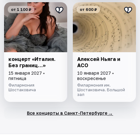
от 1 100 ₽
от 600 ₽
концерт «Италия.
Алексей Ньяга и
Без границ…»
АСО
15 января 2027 •
10 января 2027 •
пятница
воскресенье
Филармония
Филармония им.
Шостаковича
Шостаковича. Большой
зал
→
Все концерты в Санкт-Петербурге