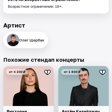
Возрастное ограничение: 18+.
Артист
Олег Щербак
Похожие стендап концерты
от 4 200 ₽
от 1 800 ₽
Виктория
Артём Калайджян