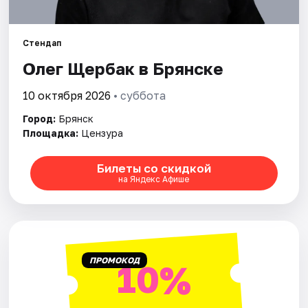
Площадки
Артисты
Стендап
Олег Щербак в Брянске
Рейтинги
10 октября 2026
• суббота
Город:
Брянск
Площадка:
Цензура
Билеты со скидкой
на Яндекс Афише
ПРОМОКОД
10%