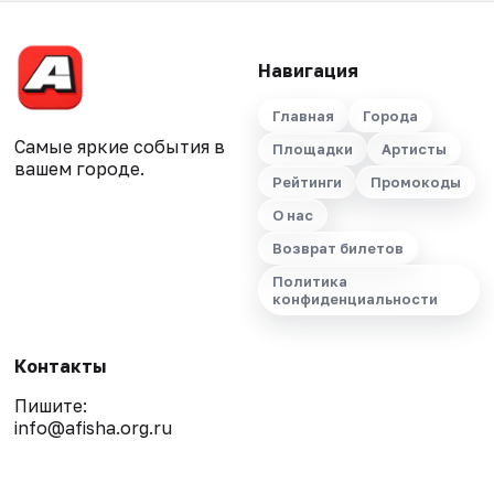
Навигация
Главная
Города
Самые яркие события в
Площадки
Артисты
вашем городе.
Рейтинги
Промокоды
О нас
Возврат билетов
Политика
конфиденциальности
Контакты
Пишите:
info@afisha.org.ru