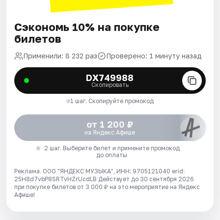
Сэкономь 10% на покупке
билетов
Применили: 8 232 раз
Проверено: 1 минуту назад
DX749988
Скопировать
1 шаг. Скопируйте промокод
от 1 200 ₽
на Яндекс Афише
2 шаг. Выберите билет и примените промокод
до оплаты
Реклама. ООО "ЯНДЕКС МУЗЫКА", ИНН: 9705121040 erid:
25H8d7vbP8SRTvHZrUcdLB
Действует до 30 сентября 2026
при покупке билетов от 3 000 ₽ на это мероприятие на Яндекс
Афише!