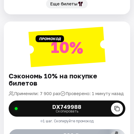
Еще билеты
ПРОМОКОД
10%
Сэкономь 10% на покупке
билетов
Применили: 7 900 раз
Проверено: 1 минуту назад
DX749988
Скопировать
1 шаг. Скопируйте промокод