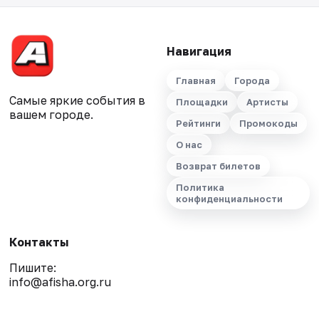
Навигация
Главная
Города
Самые яркие события в
Площадки
Артисты
вашем городе.
Рейтинги
Промокоды
О нас
Возврат билетов
Политика
конфиденциальности
Контакты
Пишите:
info@afisha.org.ru