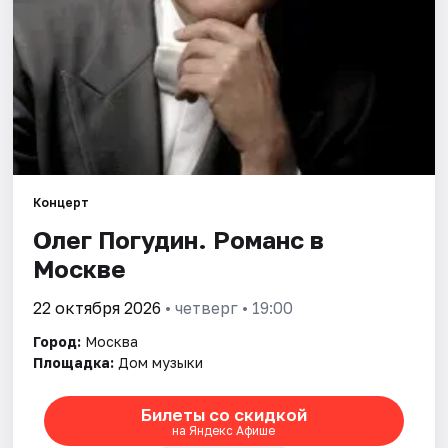
Города
Площадки
Артисты
Рейтинги
Концерт
Олег Погудин. Романс в
Москве
22 октября 2026
• четверг • 19:00
Город:
Москва
Площадка:
Дом музыки
Билеты со скидкой
на Яндекс Афише