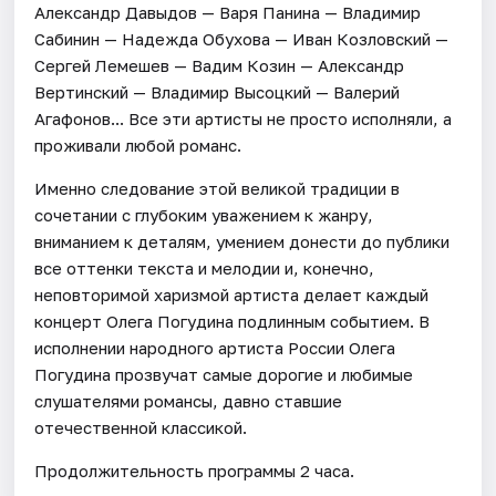
Александр Давыдов — Варя Панина — Владимир
Сабинин — Надежда Обухова — Иван Козловский —
Сергей Лемешев — Вадим Козин — Александр
Вертинский — Владимир Высоцкий — Валерий
Агафонов... Все эти артисты не просто исполняли, а
проживали любой романс.
Именно следование этой великой традиции в
сочетании с глубоким уважением к жанру,
вниманием к деталям, умением донести до публики
все оттенки текста и мелодии и, конечно,
неповторимой харизмой артиста делает каждый
концерт Олега Погудина подлинным событием. В
исполнении народного артиста России Олега
Погудина прозвучат самые дорогие и любимые
слушателями романсы, давно ставшие
отечественной классикой.
Продолжительность программы 2 часа.