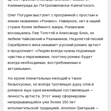
Калининграда до Петропавловска-Камчатского.
Олег Погудин выступит с программой с простым и
емким названием «Романс». Наверное, нет в нашей
стране более любимого жанра. Романсами
восхищались Лев Толстой и Александр Блок, их
любили Чайковский и Рахманинов. Недопетой песней
Серебряного века называет русский романс артист
и продолжает: «Людям всегда нужны подлинные
чувства и переживания, поэтому романс будет
всегда необходимым, востребованным и
актуальным».
Но кроме пленительных мелодий и таких
безыскусных, но всегда трогающих душу слов в
романсе еще одна важнейшая составляющая —
личность артиста. Этот жанр сформирован
непрерывающейся уже более 150 лет
исполнительской традицией. Аполлон Григорьев —