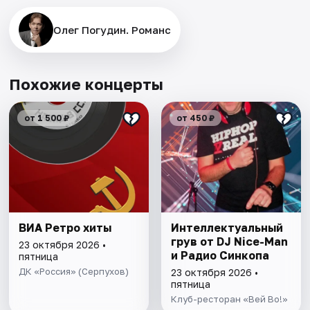
Олег Погудин. Романс
Похожие концерты
от 1 500 ₽
от 450 ₽
ВИА Ретро хиты
Интеллектуальный
грув от DJ Nice-Man
23 октября 2026 •
и Радио Синкопа
пятница
ДК «Россия» (Серпухов)
23 октября 2026 •
пятница
Клуб-ресторан «Вей Во!»