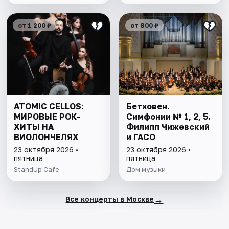
от 1 200 ₽
от 800 ₽
ATOMIC CELLOS:
Бетховен.
МИРОВЫЕ РОК-
Симфонии № 1, 2, 5.
ХИТЫ НА
Филипп Чижевский
ВИОЛОНЧЕЛЯХ
и ГАСО
23 октября 2026 •
23 октября 2026 •
пятница
пятница
StandUp Cafe
Дом музыки
→
Все концерты в Москве