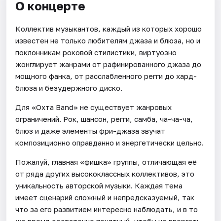
О концерте
Коллектив музыкантов, каждый из которых хорошо
известен не только любителям джаза и блюза, но и
поклонникам роковой стилистики, виртуозно
жонглирует жанрами от рафинированного джаза до
мощного фанка, от расслабленного регги до хард-
блюза и безудержного диско.
Для «Охта Band» не существует жанровых
ограничений. Рок, шансон, регги, самба, ча-ча-ча,
блюз и даже элементы фри-джаза звучат
композиционно оправданно и энергетически цельно.
Пожалуй, главная «фишка» группы, отличающая её
от ряда других высококлассных коллективов, это
уникальность авторской музыки. Каждая тема
имеет сценарий сложный и непредсказуемый, так
что за его развитием интересно наблюдать, и в то
же время достаточно понятный, чтобы не ввергать