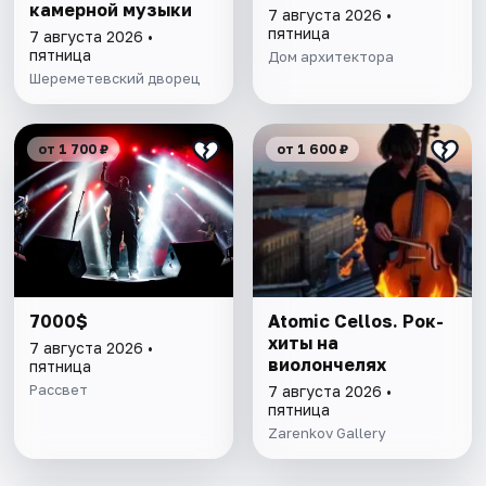
камерной музыки
7 августа 2026 •
пятница
7 августа 2026 •
пятница
Дом архитектора
Шереметевский дворец
от 1 700 ₽
от 1 600 ₽
7000$
Atomic Cellos. Рок-
хиты на
7 августа 2026 •
виолончелях
пятница
Рассвет
7 августа 2026 •
пятница
Zarenkov Gallery