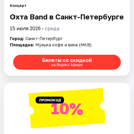
Концерт
Охта Band в Санкт-Петербурге
Города
15 июля 2026
• среда
Площадки
Город:
Санкт-Петербург
Артисты
Площадка:
Музыка кофе и вина (МКВ)
Рейтинги
Билеты со скидкой
на Яндекс Афише
ПРОМОКОД
10%