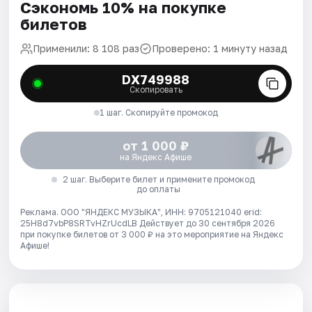
Сэкономь 10% на покупке
билетов
Применили: 8 108 раз
Проверено: 1 минуту назад
DX749988
Скопировать
1 шаг. Скопируйте промокод
от 1 000 ₽
на Яндекс Афише
2 шаг. Выберите билет и примените промокод
до оплаты
Реклама. ООО "ЯНДЕКС МУЗЫКА", ИНН: 9705121040 erid:
25H8d7vbP8SRTvHZrUcdLB
Действует до 30 сентября 2026
при покупке билетов от 3 000 ₽ на это мероприятие на Яндекс
Афише!