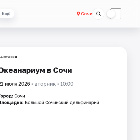
☀
☾
Сочи
Ещё
Выставка
Океанариум в Сочи
21 июля 2026
• вторник • 10:00
Город:
Сочи
Площадка:
Большой Сочинский дельфинарий