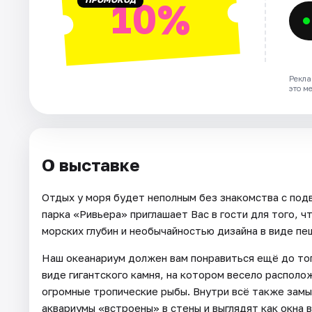
10%
Рекла
это м
О выставке
Отдых у моря будет неполным без знакомства с под
парка «Ривьера» приглашает Вас в гости для того, 
морских глубин и необычайностью дизайна в виде пе
Наш океанариум должен вам понравиться ещё до того
виде гигантского камня, на котором весело располо
огромные тропические рыбы. Внутри всё также замы
аквариумы «встроены» в стены и выглядят как окна 