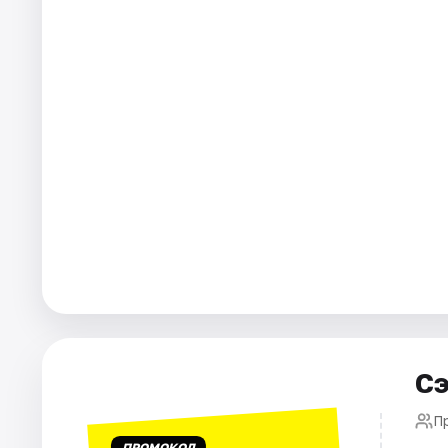
Города
Площадки
Артисты
Рейтинги
Сэ
П
ПРОМОКОД