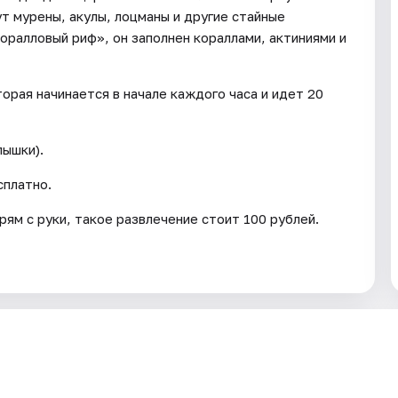
т мурены, акулы, лоцманы и другие стайные
оралловый риф», он заполнен кораллами, актиниями и
торая начинается в начале каждого часа и идет 20
пышки).
сплатно.
ям с руки, такое развлечение стоит 100 рублей.