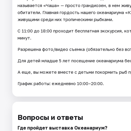
называется «Чаша» — просто грандиозен, в нем живу
обитатели. Главная гордость нашего океанариума «К
живущими среди них тропическими рыбками.
С 11:00 до 18:00 проходит бесплатная экскурсия, ко
минут.
Разрешена фото/видео съемка (обязательно без вс
Для детей младше 5 лет посещение океанариума бе
А еще, вы можете вместе с детьми покормить рыб пр
График работы: ежедневно 10:00–20:00.
Вопросы и ответы
Где пройдет выставка Океанариум?