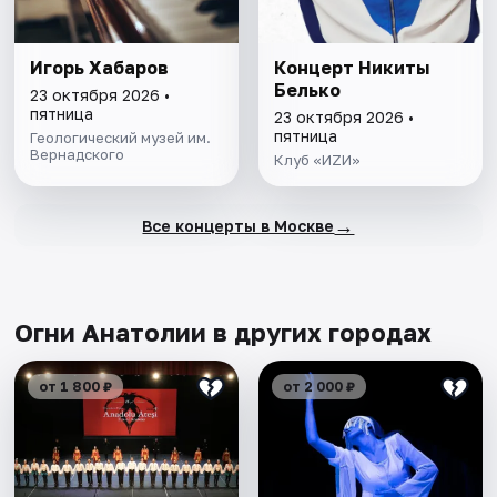
Игорь Хабаров
Концерт Никиты
Белько
23 октября 2026 •
пятница
23 октября 2026 •
пятница
Геологический музей им.
Вернадского
Клуб «ИZИ»
→
Все концерты в Москве
Огни Анатолии в других городах
от 1 800 ₽
от 2 000 ₽