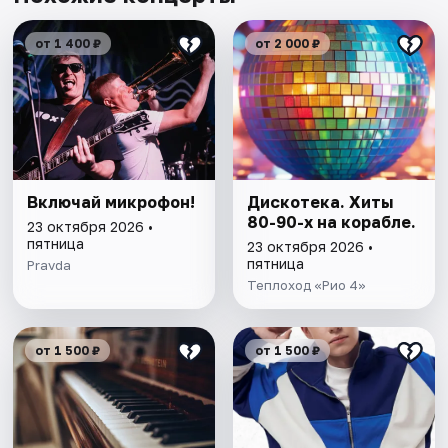
от 1 400 ₽
от 2 000 ₽
Включай микрофон!
Дискотека. Хиты
80-90-х на корабле.
23 октября 2026 •
пятница
23 октября 2026 •
пятница
Pravda
Теплоход «Рио 4»
от 1 500 ₽
от 1 500 ₽