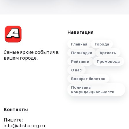
Навигация
Главная
Города
Самые яркие события в
Площадки
Артисты
вашем городе.
Рейтинги
Промокоды
О нас
Возврат билетов
Политика
конфиденциальности
Контакты
Пишите:
info@afisha.org.ru