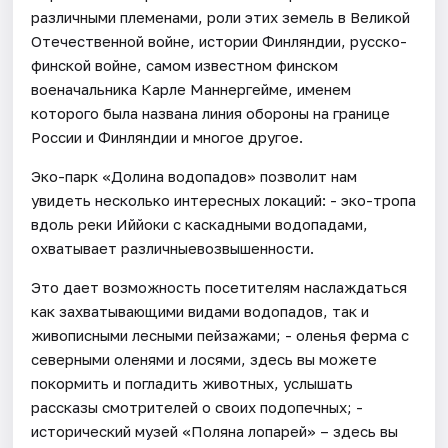
различными племенами, роли этих земель в Великой
Отечественной войне, истории Финляндии, русско-
финской войне, самом известном финском
военачальника Карле Маннергейме, именем
которого была названа линия обороны на границе
России и Финляндии и многое другое.
Эко-парк «Долина водопадов» позволит нам
увидеть несколько интересных локаций: - эко-тропа
вдоль реки Иййоки с каскадными водопадами,
охватывает различныевозвышенности.
Это дает возможность посетителям наслаждаться
как захватывающими видами водопадов, так и
живописными лесными пейзажами; - оленья ферма с
северными оленями и лосями, здесь вы можете
покормить и погладить животных, услышать
рассказы смотрителей о своих подопечных; -
исторический музей «Поляна лопарей» – здесь вы