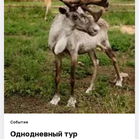
Города
Площадки
Артисты
Рейтинги
Событие
Однодневный тур