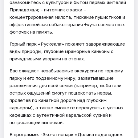
ознакомитесь с культурой и бытом первых жителей
Приладожья; - питомник с хаски –
концентрированная милота, тискание пушистиков и
эффективнейшая собакотерапия +куча совместных
фоточек на память.
Горный парк «Рускеала» покажет завораживающие
виды природы, глубокие мраморные каньоны с
причудливыми узорами на стенах.
Вас ожидают незабываемые экскурсии по горному
парку и его подземному миру, захватывающие
развлечения для всей семьи (например, любители
острых ощущений смогут пощекотать нервы,
пролетев по канатной дороге над глубоким
карьером), а также сможете перекусить в уютных
кафешках с аутентичной карельской кухней и
потрясающей выпечкой.
В программе: -Эко-этнопарк «Долина водопадов».