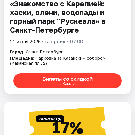
«Знакомство с Карелией:
хаски, олени, водопады и
горный парк "Рускеала» в
Санкт-Петербурге
21 июля 2026
• вторник • 07:00
Город:
Санкт-Петербург
Площадка:
Парковка за Казанским собором
(Казанская пл., 2)
Билеты со скидкой
на Kassir.ru
ПРОМОКОД
17%