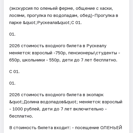
(экскурсия по оленьей ферме, общение с хаски,
лосями, прогулка по водопадам, обед)-Прогулка в
парке &quot;Рускеала&quot;С 01.
01.
2026 стоимость входного билета в Рускеалу
меняется: взрослый -750р, пенсионеры\студенты -
650р, школьники - 550р, дети до 7 лет бесплатно.
С 01.
01.
2026 стоимость входного билета в экопарк
&quot;Долина водопадов&quot; меняется: взрослый
- 1000 рублей, дети до 7 лет включительно -
бесплатно.
В стоимость билета входит: - посещение ОЛЕНЬЕЙ