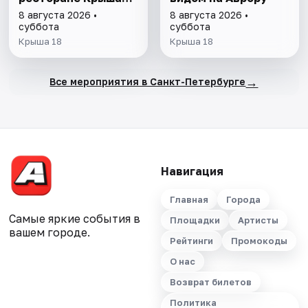
18
8 августа 2026 •
8 августа 2026 •
суббота
суббота
Крыша 18
Крыша 18
→
Все мероприятия в Санкт-Петербурге
Навигация
Главная
Города
Самые яркие события в
Площадки
Артисты
вашем городе.
Рейтинги
Промокоды
О нас
Возврат билетов
Политика