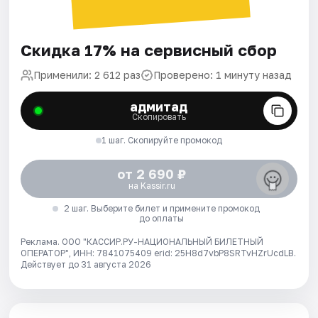
Скидка 17% на сервисный сбор
Применили: 2 612 раз
Проверено: 1 минуту назад
адмитад
Скопировать
1 шаг. Скопируйте промокод
от 2 690 ₽
на Kassir.ru
2 шаг. Выберите билет и примените промокод
до оплаты
Реклама. ООО "КАССИР.РУ-НАЦИОНАЛЬНЫЙ БИЛЕТНЫЙ
ОПЕРАТОР", ИНН: 7841075409 erid: 25H8d7vbP8SRTvHZrUcdLB.
Действует до 31 августа 2026