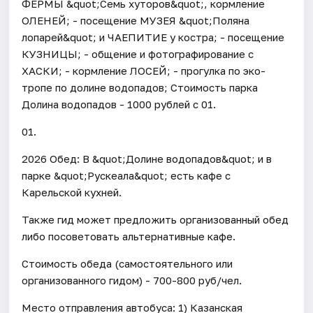
ФЕРМЫ &quot;Семь хуторов&quot;, кормление
ОЛЕНЕЙ; - посещение МУЗЕЯ &quot;Поляна
лопарей&quot; и ЧАЕПИТИЕ у костра; - посещение
КУЗНИЦЫ; - общение и фотографирование с
ХАСКИ; - кормление ЛОСЕЙ; - прогулка по эко-
тропе по долине водопадов; Стоимость парка
Долина водопадов - 1000 рублей с 01.
01.
2026 Обед: В &quot;Долине водопадов&quot; и в
парке &quot;Рускеала&quot; есть кафе с
Карельской кухней.
Также гид может предложить организованный обед
либо посоветовать альтернативные кафе.
Стоимость обеда (самостоятельного или
организованного гидом) - 700-800 руб/чел.
Место отправления автобуса: 1) Казанская