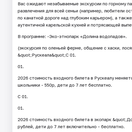
Вас ожидают незабываемые экскурсии по горному па
развлечения для всей семьи (например, любители о
по канатной дороге над глубоким карьером), а такж
аутентичной карельской кухней и потрясающей выпе
В программе: -Эко-этнопарк «Долина водопадов».
(экскурсия по оленьей ферме, общение с хаски, лося
&quot;Рускеала&quot;С 01.
01.
2026 стоимость входного билета в Рускеалу меняетс
школьники - 550р, дети до 7 лет бесплатно.
С 01.
01.
2026 стоимость входного билета в экопарк &quot;Д
рублей, дети до 7 лет включительно - бесплатно.