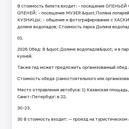
В стоимость билета входит: - посещение ОЛЕНЬЕЙ
ОЛЕНЕЙ; - посещение МУЗЕЯ &quot;Поляна лопарей
КУЗНИЦЫ; - общение и фотографирование с ХАСКИ; 
долине водопадов; Стоимость парка Долина водопадо
01.
2026 Обед: В &quot;Долине водопадов&quot; и в пар
кухней.
Также гид может предложить организованный обед 
Стоимость обеда (самостоятельного или организован
Место отправления автобуса: 1) Казанская площадь,
Санкт-Петербург: в 22.
30-23.
30 В стоимость входит: — проезд на туристическом 