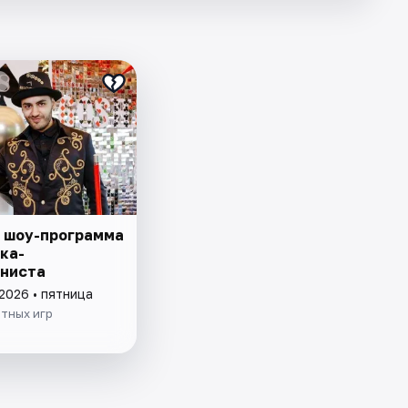
 шоу-программа
ка-
ниста
2026 • пятница
тных игр