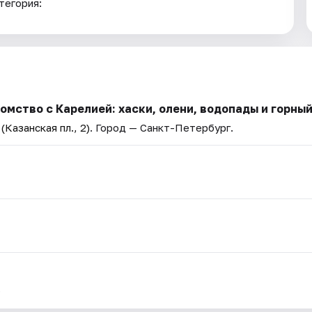
тегория:
мство с Карелией: хаски, олени, водопады и горный
Казанская пл., 2)
. Город — Санкт-Петербург.
.