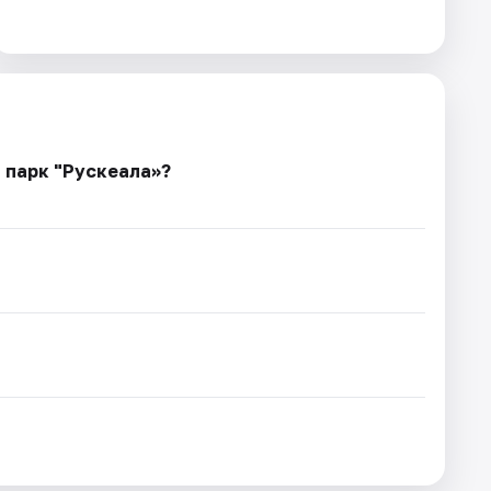
 парк "Рускеала»?