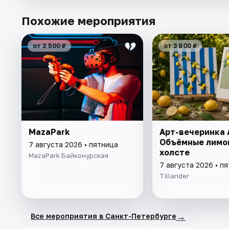
Похожие мероприятия
от 2 500 ₽
от 3 800 ₽
MazaPark
Арт-вечеринка A
Объёмные лимо
7 августа 2026 • пятница
холсте
MazaPark Байконурская
7 августа 2026 • п
Tillander
→
Все мероприятия в Санкт-Петербурге