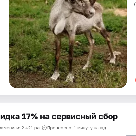
идка 17% на сервисный сбор
рименили: 2 421 раз
Проверено: 1 минуту назад