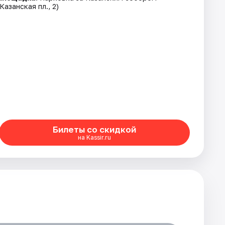
(Казанская пл., 2)
Билеты со скидкой
на Kassir.ru