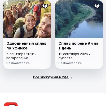
Однодневный сплав
Сплав по реке Ай на
по Уфимке
1 день
6 сентября 2026 •
12 сентября 2026 •
воскресенье
суббота
BashAdventure
BashAdventure
→
Все экскурсии в Уфе