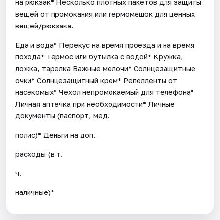
на рюкзак* Несколько плотных пакетов для защиты
вещей от промокания или гермомешок для ценных
вещей/рюкзака.
Еда и вода* Перекус на время проезда и на время
похода* Термос или бутылка с водой* Кружка,
ложка, тарелка Важные мелочи* Солнцезащитные
очки* Солнцезащитный крем* Репелленты от
насекомых* Чехол непромокаемый для телефона*
Личная аптечка при необходимости* Личные
документы (паспорт, мед.
полис)* Деньги на доп.
расходы (в т.
ч.
наличные)*