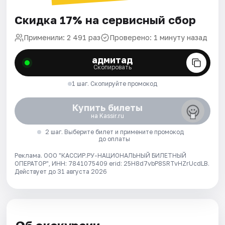
Скидка 17% на сервисный сбор
Применили: 2 491 раз
Проверено: 1 минуту назад
адмитад
Скопировать
1 шаг. Скопируйте промокод
Купить билеты
на Kassir.ru
2 шаг. Выберите билет и примените промокод
до оплаты
Реклама. ООО "КАССИР.РУ-НАЦИОНАЛЬНЫЙ БИЛЕТНЫЙ
ОПЕРАТОР", ИНН: 7841075409 erid: 25H8d7vbP8SRTvHZrUcdLB.
Действует до 31 августа 2026