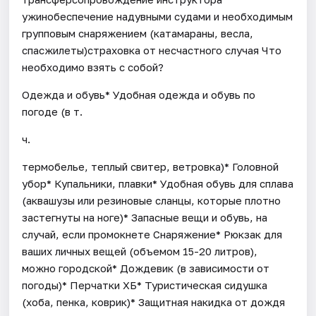
ужинобеспечение надувными судами и необходимым
групповым снаряжением (катамараны, весла,
спасжилеты)страховка от несчастного случая Что
необходимо взять с собой?
Одежда и обувь* Удобная одежда и обувь по
погоде (в т.
ч.
термобелье, теплый свитер, ветровка)* Головной
убор* Купальники, плавки* Удобная обувь для сплава
(аквашузы или резиновые сланцы, которые плотно
застегнуты на ноге)* Запасные вещи и обувь, на
случай, если промокнете Снаряжение* Рюкзак для
ваших личных вещей (объемом 15-20 литров),
можно городской* Дождевик (в зависимости от
погоды)* Перчатки ХБ* Туристическая сидушка
(хоба, пенка, коврик)* Защитная накидка от дождя