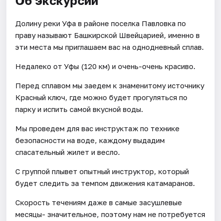
Об экскурсии
Долину реки Уфа в районе поселка Павловка по
праву называют Башкирской Швейцарией, именно в
эти места мы приглашаем вас на однодневный сплав.
Недалеко от Уфы (120 км) и очень-очень красиво.
Перед сплавом мы заедем к знаменитому источнику
Красный ключ, где можно будет прогуляться по
парку и испить самой вкусной воды.
Мы проведем для вас инструктаж по технике
безопасности на воде, каждому выдадим
спасательный жилет и весло.
С группой плывет опытный инструктор, который
будет следить за темпом движения катамаранов.
Скорость течениям даже в самые засушлевые
месяцы- значительное, поэтому нам не потребуется