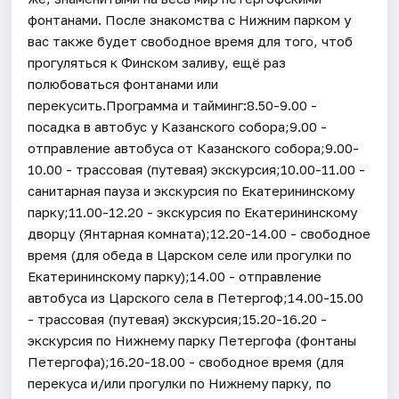
фонтанами. После знакомства с Нижним парком у
вас также будет свободное время для того, чтоб
прогуляться к Финском заливу, ещё раз
полюбоваться фонтанами или
перекусить.Программа и тайминг:8.50-9.00 -
посадка в автобус у Казанского собора;9.00 -
отправление автобуса от Казанского собора;9.00-
10.00 - трассовая (путевая) экскурсия;10.00-11.00 -
санитарная пауза и экскурсия по Екатерининскому
парку;11.00-12.20 - экскурсия по Екатерининскому
дворцу (Янтарная комната);12.20-14.00 - свободное
время (для обеда в Царском селе или прогулки по
Екатерининскому парку);14.00 - отправление
автобуса из Царского села в Петергоф;14.00-15.00
- трассовая (путевая) экскурсия;15.20-16.20 -
экскурсия по Нижнему парку Петергофа (фонтаны
Петергофа);16.20-18.00 - свободное время (для
перекуса и/или прогулки по Нижнему парку, по