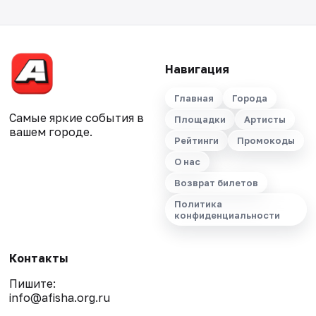
Навигация
Главная
Города
Самые яркие события в
Площадки
Артисты
вашем городе.
Рейтинги
Промокоды
О нас
Возврат билетов
Политика
конфиденциальности
Контакты
Пишите:
info@afisha.org.ru