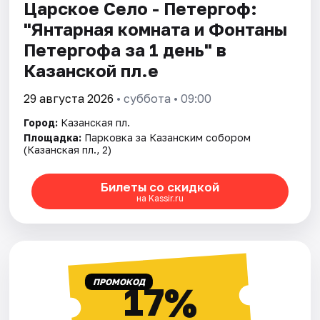
Царское Село - Петергоф:
"Янтарная комната и Фонтаны
Петергофа за 1 день" в
Казанской пл.е
29 августа 2026
• суббота • 09:00
Город:
Казанская пл.
Площадка:
Парковка за Казанским собором
(Казанская пл., 2)
Билеты со скидкой
на Kassir.ru
ПРОМОКОД
17%