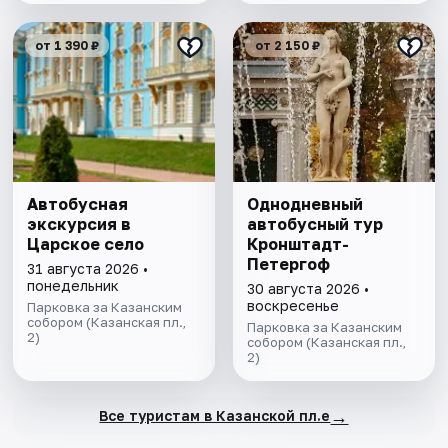
от 1 390 ₽
от 2 150 ₽
Автобусная
Однодневный
экскурсия в
автобусный тур
Царское село
Кронштадт-
Петергоф
31 августа 2026 •
понедельник
30 августа 2026 •
воскресенье
Парковка за Казанским
собором (Казанская пл.,
Парковка за Казанским
2)
собором (Казанская пл.,
2)
→
Все туристам в Казанской пл.е