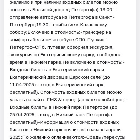
желанию и при наличии входных билетов можно
посетить Большой дворец Петергофа);18.00 -
отправление автобуса из Петергофа в Санкт-
Петербург;19.30 - прибытие к Казанскому
собору;Включено в стоимость:-трансфер на
комфортабельном автобусе СПб-Пушкин-
Петергоф-СПб, путевая обзорная экскурсия,
экскурсия по Екатерининскому парку, свободное
время в Нижнем парке.Не включено в стоимость:-
Входные билеты в Екатерининский парк и
Екатерининский дворец в Царском селе (до
11.04.2025 г. вход в Екатерининский парк
бесплатный). Стоимость входных билетов можно
узнать на сайте ГМЗ &ldquo;Царское село&rdquo;-
Входные билеты в Нижний парк Петергофа (до
25.04.2025 г. вход в Нижний парк Петергофа
бесплатный)-Информация о стоимости входных
билетов в Нижний парк появится в начале апреля
2025;По желанию оплачиваются:-Обеды/перекусы