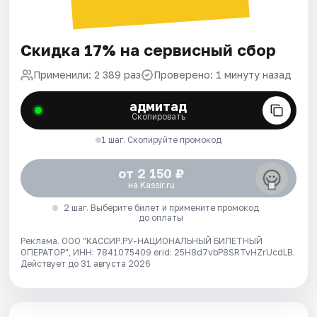
Скидка 17% на сервисный сбор
Применили: 2 389 раз
Проверено: 1 минуту назад
адмитад
Скопировать
1 шаг. Скопируйте промокод
от 2 150 ₽
на Kassir.ru
2 шаг. Выберите билет и примените промокод
до оплаты
Реклама. ООО "КАССИР.РУ-НАЦИОНАЛЬНЫЙ БИЛЕТНЫЙ
ОПЕРАТОР", ИНН: 7841075409 erid: 25H8d7vbP8SRTvHZrUcdLB.
Действует до 31 августа 2026