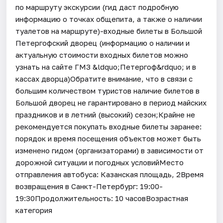
по маршруту экскурсии (гид даст подробную
информацию о точках общепита, а также о наличии
туалетов на маршруте)-входные билеты в Большой
Петергофский дворец (информацию о наличии и
актуальную стоимости входных билетов можно
узнать на сайте ГМЗ &ldquo;Петергоф&rdquo; и в
кассах дворца)Обратите внимание, что в связи с
большим количеством туристов наличие билетов в
Большой дворец не гарантировано в период майских
праздников и в летний (высокий) сезон;Крайне не
рекомендуется покупать входные билеты заранее:
порядок и время посещения объектов может быть
изменено гидом (организаторами) в зависимости от
дорожной ситуации и погодных условийМесто
отправления автобуса: Казанская площадь, 2Время
возвращения в Санкт-Петербург: 19:00-
19:30Продолжительность: 10 часовВозрастная
категория