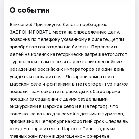
О событии
Внимание! При покупке билета необходимо
ЗАБРОНИРОВАТЬ места на определенную дату,
позвонив по телефону указанному в билете.Детям
приобретаются отдельные билеты. Перевозить
детей на коленях категорически запрещается.Этот
тур позволит вам посетить две великолепнейшие
резиденции российских императоров за один день:
увидеть и насладиться - Янтарной комнатой в
Царском селе и фонтанами в Петергофе! Тур также
позволит вам сократить расходы и общее время
поездки (в сравнении с двумя раздельными
экскурсиями в Царское село и в Петергоф), что
конечно же важно для семей с детьми и туристов,
прибывших в Петербург на короткий срок.Сперва вы
с гидом отправитесь в Царское Село - одну из
главных жемчужин в драгоценном ожерелье