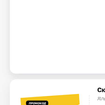
Ск
П
ПРОМОКОД