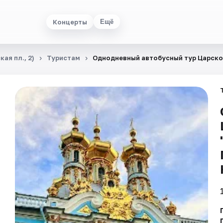
Концерты
Ещё
ая пл., 2)
Туристам
Однодневный автобусный тур Царское