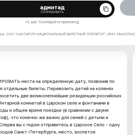
адмитад
Скопировать
1 шаг. Скопируйте промокод
ма. ООО "КАССИР.РУ-НАЦИОНАЛЬНЫЙ БИЛЕТНЫЙ ОПЕРАТОР", ИНН: 7841075409
ИРОВАТЬ места на определенную дату, позвонив по
я отдельные билеты. Перевозить детей на коленях
посетить две великолепнейшие резиденции российских
 Янтарной комнатой в Царском селе и фонтанами в
оды и общее время поездки (в сравнении с двумя
оф), что конечно же важно для семей с детьми и
Сперва вы с гидом отправитесь в Царское Село - одну
ородов Санкт-Петербурга, место, воспетое