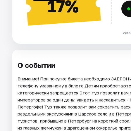
17%
Рекла
О событии
Внимание! При покупке билета необходимо ЗАБРОН
телефону указанному в билете.Детям приобретаютс
категорически запрещается.Этот тур позволит вам 
императоров за один день: увидеть и насладиться -
Петергофе! Тур также позволит вам сократить расх
раздельными экскурсиями в Царское село и в Петерг
туристов, прибывших в Петербург на короткий срок.
из главных жемчужин в драгоценном ожерелье приг