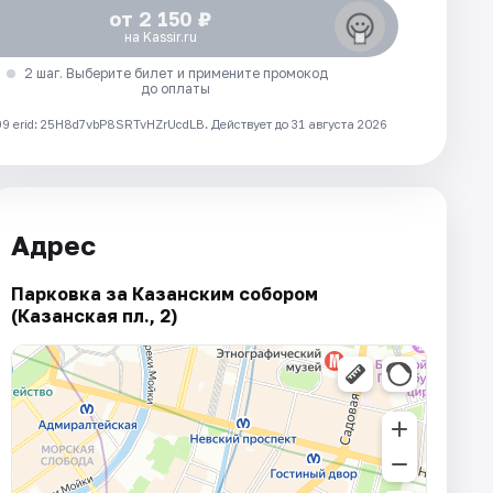
от 2 150 ₽
на Kassir.ru
2 шаг. Выберите билет и примените промокод
до оплаты
 erid: 25H8d7vbP8SRTvHZrUcdLB.
Действует до 31 августа 2026
Адрес
Парковка за Казанским собором
(Казанская пл., 2)