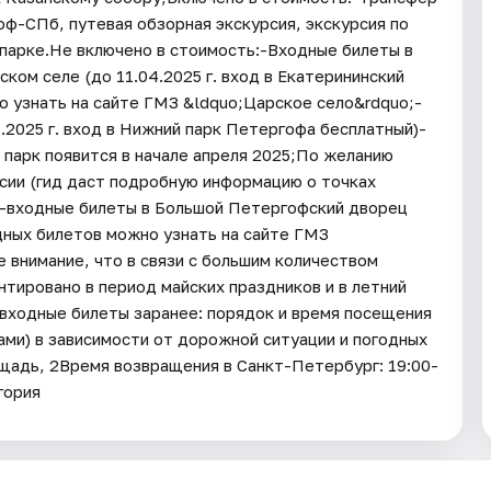
-СПб, путевая обзорная экскурсия, экскурсия по
парке.Не включено в стоимость:-Входные билеты в
ком селе (до 11.04.2025 г. вход в Екатерининский
о узнать на сайте ГМЗ &ldquo;Царское село&rdquo;-
.2025 г. вход в Нижний парк Петергофа бесплатный)-
парк появится в начале апреля 2025;По желанию
сии (гид даст подробную информацию о точках
е)-входные билеты в Большой Петергофский дворец
дных билетов можно узнать на сайте ГМЗ
 внимание, что в связи с большим количеством
нтировано в период майских праздников и в летний
 входные билеты заранее: порядок и время посещения
ми) в зависимости от дорожной ситуации и погодных
щадь, 2Время возвращения в Санкт-Петербург: 19:00-
гория