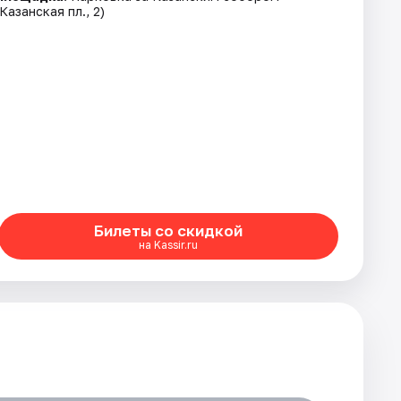
(Казанская пл., 2)
Билеты со скидкой
на Kassir.ru