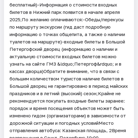
бесплатный)-Информация о стоимости входных
билетов в Нижний парк появится в начале апреля
2025;По желанию оплачиваются:-Обеды/перекусы
по маршруту экскурсии (гид даст подробную
информацию о точках общепита, а также о наличии
туалетов на маршруте)-входные билеты в Большой
Петергофский дворец (информацию о наличии и
актуальную стоимости входных билетов можно
узнать на сайте ГМЗ &ldquo;Петергоф&rdquo; и в
кассах дворца)Обратите внимание, что в связи с
большим количеством туристов наличие билетов в
Большой дворец не гарантировано в период майских
праздников и в летний (высокий) сезон;Крайне не
рекомендуется покупать входные билеты заранее:
порядок и время посещения объектов может быть
изменено гидом (организаторами) в зависимости от
дорожной ситуации и погодных условийМесто
отправления автобуса: Казанская площадь, 2Время
возвращения в Санкт-Петербург: 19:00-