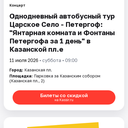
Концерт
Однодневный автобусный тур
Царское Село - Петергоф:
"Янтарная комната и Фонтаны
Петергофа за 1 день" в
Казанской пл.е
11 июля 2026
• суббота • 09:00
Город:
Казанская пл.
Площадка:
Парковка за Казанским собором
(Казанская пл., 2)
Билеты со скидкой
на Kassir.ru