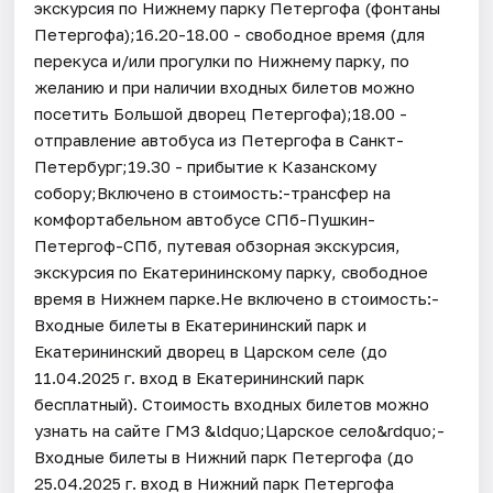
экскурсия по Нижнему парку Петергофа (фонтаны
Петергофа);16.20-18.00 - свободное время (для
перекуса и/или прогулки по Нижнему парку, по
желанию и при наличии входных билетов можно
посетить Большой дворец Петергофа);18.00 -
отправление автобуса из Петергофа в Санкт-
Петербург;19.30 - прибытие к Казанскому
собору;Включено в стоимость:-трансфер на
комфортабельном автобусе СПб-Пушкин-
Петергоф-СПб, путевая обзорная экскурсия,
экскурсия по Екатерининскому парку, свободное
время в Нижнем парке.Не включено в стоимость:-
Входные билеты в Екатерининский парк и
Екатерининский дворец в Царском селе (до
11.04.2025 г. вход в Екатерининский парк
бесплатный). Стоимость входных билетов можно
узнать на сайте ГМЗ &ldquo;Царское село&rdquo;-
Входные билеты в Нижний парк Петергофа (до
25.04.2025 г. вход в Нижний парк Петергофа