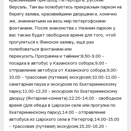
Версаль. Там вы полюбуетесь прекрасным парком на
берегу залива, красивейшими дворцами и, конечно
же, знаменитыми на весь мир петергофскими
фонтанами. После знакомства с Нижним парком у
вас также будет свободное время для того, чтоб
прогуляться к Финском заливу, ещё раз
полюбоваться фонтанами или
перекусить.Программа и тайминг:8.50-9.00 -
посадка в автобус у Казанского собора;9.00 -
отправление автобуса от Казанского собора;9.00-
10.00 - трассовая (путевая) экскурсия;10.00-11.00 -
санитарная пауза и экскурсия по Екатерининскому
парку;11.00-12.20 - экскурсия по Екатерининскому
дворцу (Янтарная комната);12.20-14.00 - свободное
время (для обеда в Царском селе или прогулки по
Екатерининскому парку);14.00 - отправление
автобуса из Царского села в Петергоф;14.00-15.00
- трассовая (путевая) экскурсия;15.20-16.20 -