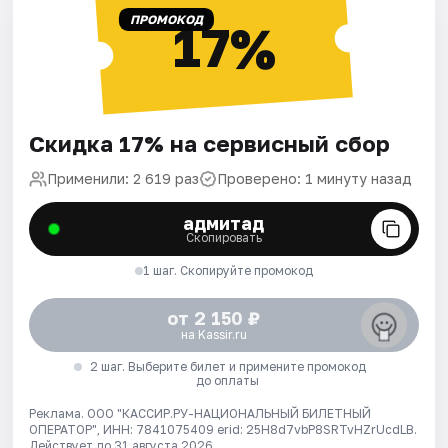
ПРОМОКОД
17%
Скидка 17% на сервисный сбор
Применили: 2 619 раз
Проверено: 1 минуту назад
адмитад
Скопировать
1 шаг. Скопируйте промокод
от 2 150 ₽
на Kassir.ru
2 шаг. Выберите билет и примените промокод
до оплаты
Реклама. ООО "КАССИР.РУ-НАЦИОНАЛЬНЫЙ БИЛЕТНЫЙ
ОПЕРАТОР", ИНН: 7841075409 erid: 25H8d7vbP8SRTvHZrUcdLB.
Действует до 31 августа 2026